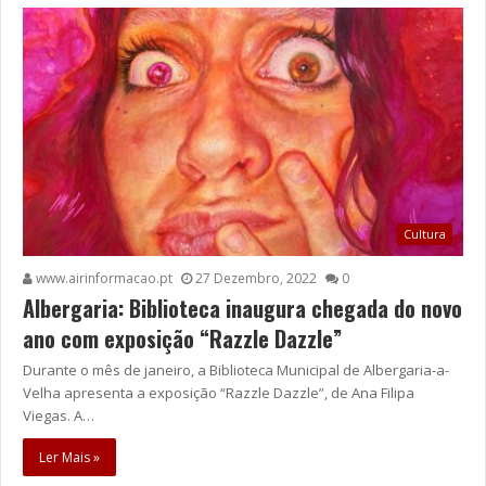
Cultura
www.airinformacao.pt
27 Dezembro, 2022
0
Albergaria: Biblioteca inaugura chegada do novo
ano com exposição “Razzle Dazzle”
Durante o mês de janeiro, a Biblioteca Municipal de Albergaria-a-
Velha apresenta a exposição “Razzle Dazzle”, de Ana Filipa
Viegas. A…
Ler Mais »