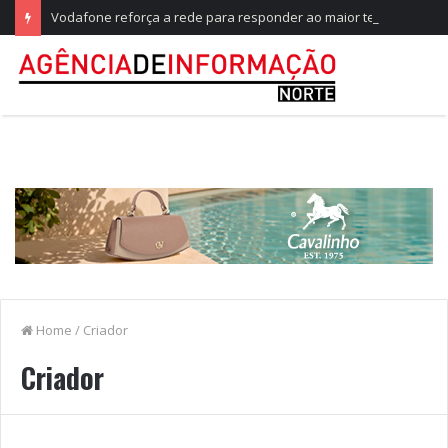
Vodafone reforça a rede para responder ao maior teste do ano, no Festival de Paredes de Coura
Home
/
Criador
Criador