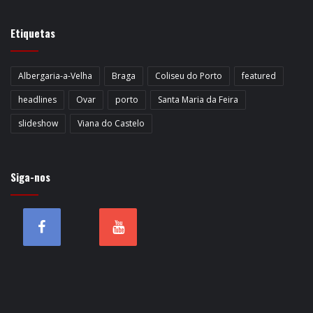
Etiquetas
Albergaria-a-Velha
Braga
Coliseu do Porto
featured
headlines
Ovar
porto
Santa Maria da Feira
slideshow
Viana do Castelo
Siga-nos