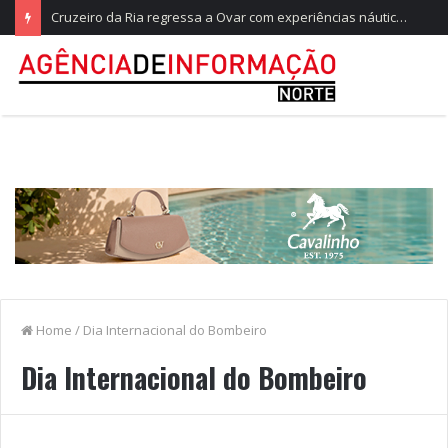
Cruzeiro da Ria regressa a Ovar com experiências náuticas e observação de aves
Home
/
Dia Internacional do Bombeiro
Dia Internacional do Bombeiro