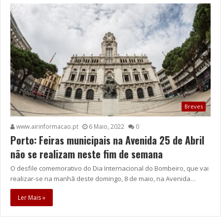
Breves
www.airinformacao.pt
6 Maio, 2022
0
Porto: Feiras municipais na Avenida 25 de Abril
não se realizam neste fim de semana
O desfile comemorativo do Dia Internacional do Bombeiro, que vai
realizar-se na manhã deste domingo, 8 de maio, na Avenida…
Ler Mais »