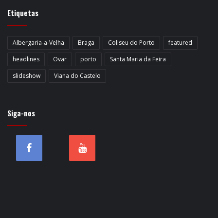
Etiquetas
Albergaria-a-Velha
Braga
Coliseu do Porto
featured
headlines
Ovar
porto
Santa Maria da Feira
slideshow
Viana do Castelo
Siga-nos