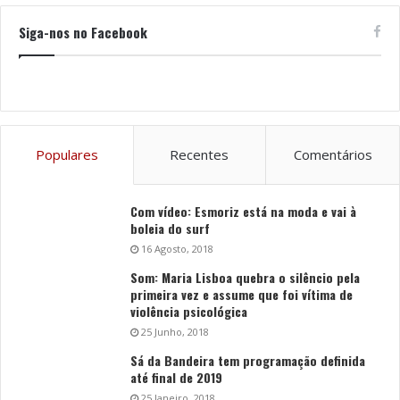
Siga-nos no Facebook
Populares
Recentes
Comentários
Com vídeo: Esmoriz está na moda e vai à
boleia do surf
16 Agosto, 2018
Som: Maria Lisboa quebra o silêncio pela
primeira vez e assume que foi vítima de
violência psicológica
25 Junho, 2018
Sá da Bandeira tem programação definida
até final de 2019
25 Janeiro, 2018