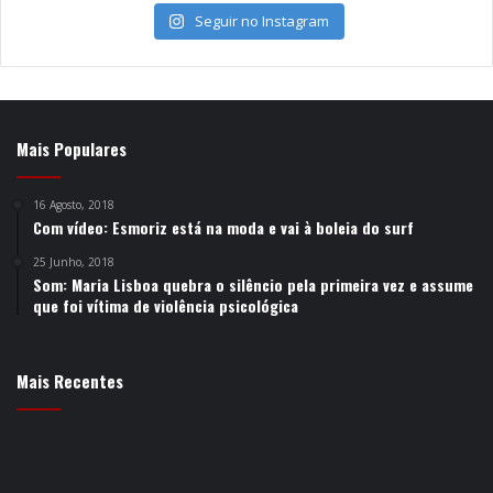
Seguir no Instagram
Mais Populares
16 Agosto, 2018
Com vídeo: Esmoriz está na moda e vai à boleia do surf
25 Junho, 2018
Som: Maria Lisboa quebra o silêncio pela primeira vez e assume
que foi vítima de violência psicológica
Mais Recentes