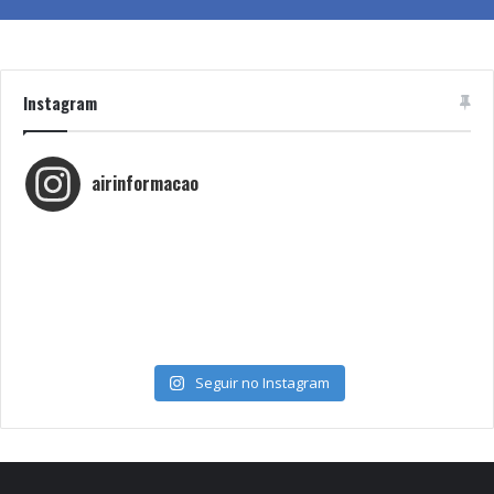
Instagram
airinformacao
Seguir no Instagram