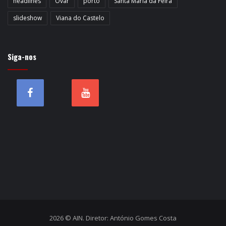
headlines
Ovar
porto
Santa Maria da Feira
slideshow
Viana do Castelo
Siga-nos
2026 © AIN. Diretor: António Gomes Costa