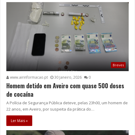
Breves
www.airinformacao.pt
30 Janeiro, 2026
0
Homem detido em Aveiro com quase 500 doses
de cocaína
A Polícia de Segurança Pública deteve, pelas 23h00, um homem de
22 anos, em Aveiro, por suspeita da prática do…
Ler Mais »