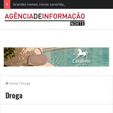
Grandes nomes, novas sonoridades e criação artística marcam a nova temporada do CTAL
Home
/
Droga
Droga