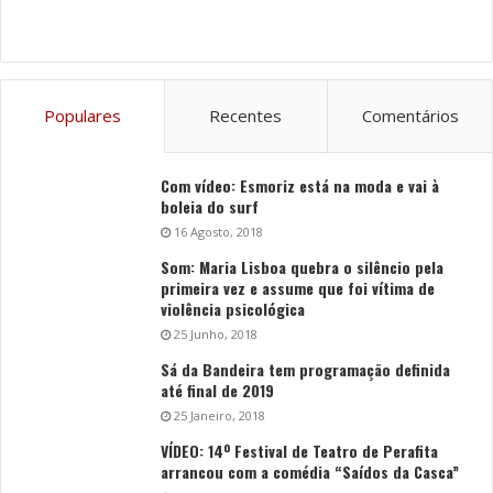
Populares
Recentes
Comentários
Com vídeo: Esmoriz está na moda e vai à
boleia do surf
16 Agosto, 2018
Som: Maria Lisboa quebra o silêncio pela
primeira vez e assume que foi vítima de
violência psicológica
25 Junho, 2018
Sá da Bandeira tem programação definida
até final de 2019
25 Janeiro, 2018
VÍDEO: 14º Festival de Teatro de Perafita
arrancou com a comédia “Saídos da Casca”