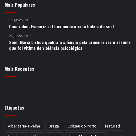
Mais Populares
16 Agosto, 2018
Com vídeo: Esmoriz está na moda e vai à boleia do surf
25 Junho, 2018
Som: Maria Lisboa quebra o silêncio pela primeira vez e assume
que foi vítima de violência psicológica
Mais Recentes
Etiquetas
Albergaria-a-Velha
Braga
Coliseu do Porto
featured