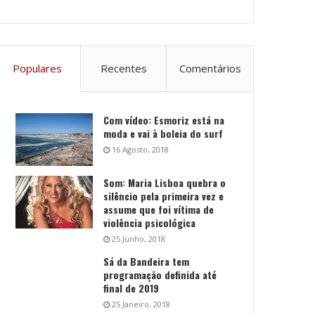
Populares
Recentes
Comentários
Com vídeo: Esmoriz está na
moda e vai à boleia do surf
16 Agosto, 2018
Som: Maria Lisboa quebra o
silêncio pela primeira vez e
assume que foi vítima de
violência psicológica
25 Junho, 2018
Sá da Bandeira tem
programação definida até
final de 2019
25 Janeiro, 2018