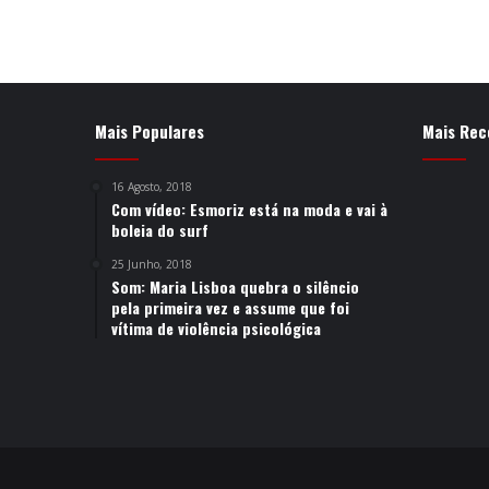
Mais Populares
Mais Rec
16 Agosto, 2018
Com vídeo: Esmoriz está na moda e vai à
boleia do surf
25 Junho, 2018
Som: Maria Lisboa quebra o silêncio
pela primeira vez e assume que foi
vítima de violência psicológica