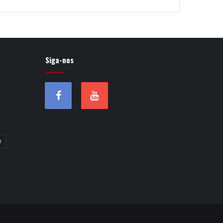
Siga-nos
w