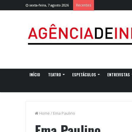
Recentes
sexta-feira, 7 agosto 2026
INÍCIO
TEATRO
ESPETÁCULOS
ENTREVISTAS
Home
/
Ema Paulino
Ema Paulino