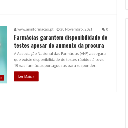
www.airinformacao.pt
30 Novembro, 2021
0
Farmácias garantem disponibilidade de
testes apesar do aumento da procura
A Associação Nacional das Farmácias (ANF) assegura
que existe disponibilidade de testes rápidos à covid-
19 nas farmácias portuguesas para responder…
Ler Mais »
de