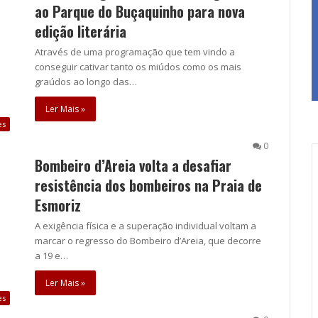
ao Parque do Buçaquinho para nova
edição literária
Através de uma programação que tem vindo a
conseguir cativar tanto os miúdos como os mais
graúdos ao longo das…
Ler Mais »
es
0
Bombeiro d’Areia volta a desafiar
resistência dos bombeiros na Praia de
Esmoriz
A exigência física e a superação individual voltam a
marcar o regresso do Bombeiro d’Areia, que decorre
a 19 e…
Ler Mais »
es