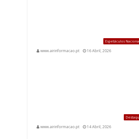
Espetáculos Naciona
www.airinformacao.pt
16 Abril, 2026
Destaq
www.airinformacao.pt
14 Abril, 2026