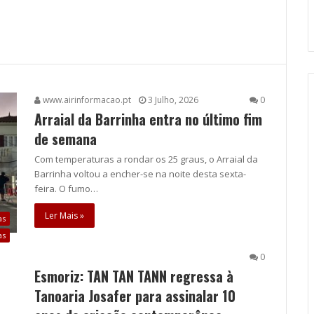
www.airinformacao.pt
3 Julho, 2026
0
Arraial da Barrinha entra no último fim
de semana
Com temperaturas a rondar os 25 graus, o Arraial da
Barrinha voltou a encher-se na noite desta sexta-
feira. O fumo…
Ler Mais »
as
as
0
Esmoriz: TAN TAN TANN regressa à
Tanoaria Josafer para assinalar 10