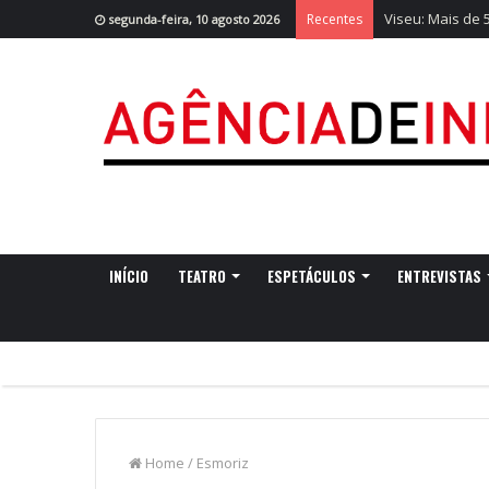
Viseu: Mais de 
Recentes
segunda-feira, 10 agosto 2026
INÍCIO
TEATRO
ESPETÁCULOS
ENTREVISTAS
Home
/
Esmoriz