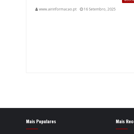
www.airinformacao.pt
16 Setembro, 2025
Mais Populares
Mais Rec