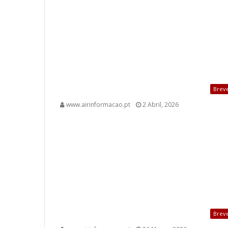
Brev
www.airinformacao.pt
2 Abril, 2026
Brev