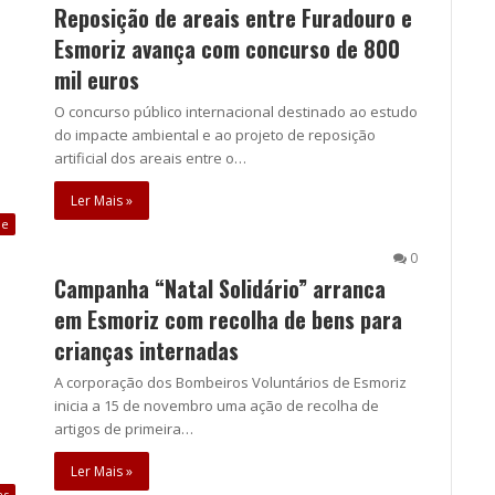
Reposição de areais entre Furadouro e
Esmoriz avança com concurso de 800
mil euros
O concurso público internacional destinado ao estudo
do impacte ambiental e ao projeto de reposição
artificial dos areais entre o…
Ler Mais »
ue
0
Campanha “Natal Solidário” arranca
em Esmoriz com recolha de bens para
crianças internadas
A corporação dos Bombeiros Voluntários de Esmoriz
inicia a 15 de novembro uma ação de recolha de
artigos de primeira…
Ler Mais »
as