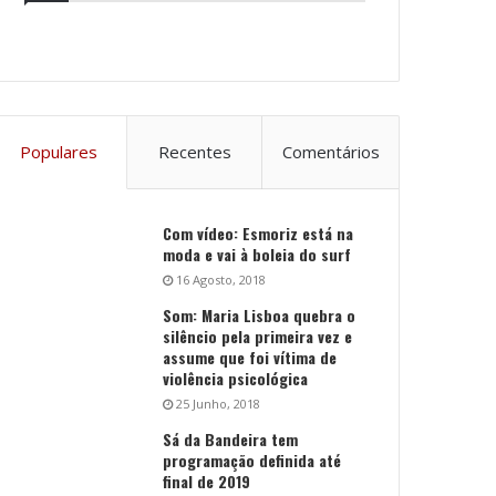
Populares
Recentes
Comentários
Com vídeo: Esmoriz está na
moda e vai à boleia do surf
16 Agosto, 2018
Som: Maria Lisboa quebra o
silêncio pela primeira vez e
assume que foi vítima de
violência psicológica
25 Junho, 2018
Sá da Bandeira tem
programação definida até
final de 2019