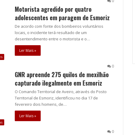
0
Motorista agredido por quatro
adolescentes em paragem de Esmoriz
De acordo com fonte dos bombeiros voluntários
locais, o incidente terá resultado de um
desentendimento entre o motorista e o…
Ler Mais »
es
0
GNR apreende 275 quilos de mexilhão
capturado ilegalmente em Esmoriz
O Comando Territorial de Aveiro, através do Posto
Territorial de Esmoriz, identificou no dia 17 de
fevereiro dois homens, de…
Ler Mais »
as
0