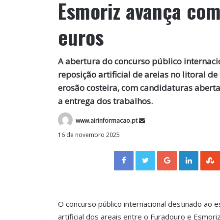
Esmoriz avança com
euros
A abertura do concurso público internaci
reposição artificial de areias no litoral
erosão costeira, com candidaturas abert
a entrega dos trabalhos.
www.airinformacao.pt
16 de novembro 2025
Facebook
Twitter
Google+
LinkedIn
O concurso público internacional destinado ao 
artificial dos areais entre o Furadouro e Esmor