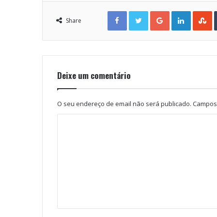
Facebook
Twitter
Google+
LinkedIn
StumbleUpon
Share
Deixe um comentário
O seu endereço de email não será publicado.
Campos 