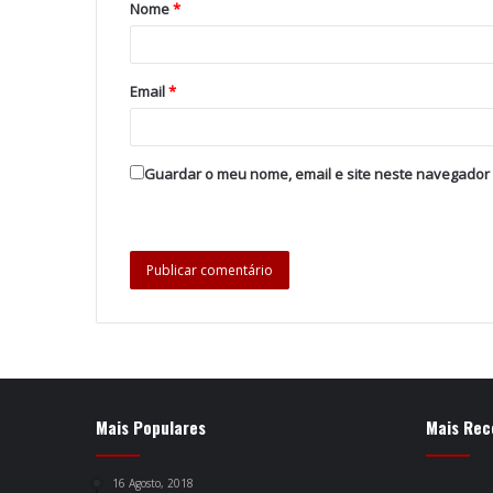
Nome
*
Email
*
Guardar o meu nome, email e site neste navegador
Mais Populares
Mais Rec
16 Agosto, 2018