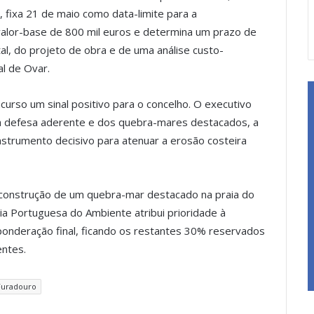
 fixa 21 de maio como data-limite para a
alor-base de 800 mil euros e determina um prazo de
l, do projeto de obra e de uma análise custo-
al de Ovar.
urso um sinal positivo para o concelho. O executivo
da defesa aderente e dos quebra-mares destacados, a
nstrumento decisivo para atenuar a erosão costeira
 construção de um quebra-mar destacado na praia do
ia Portuguesa do Ambiente atribui prioridade à
onderação final, ficando os restantes 30% reservados
entes.
Furadouro