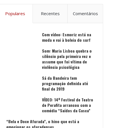
Populares
Recentes
Comentários
Com vídeo: Esmoriz está na
moda e vai à boleia do surf
Som: Maria Lisboa quebra o
silêncio pela primeira vez e
assume que foi vítima de
violência psicológica
Sá da Bandeira tem
programação definida até
final de 2019
VÍDEO: 14º Festival de Teatro
de Perafita arrancou com a
comédia “Saídos da Casca”
“Bela e Doce Afurada”, o hino que está a
emocionar os afuradenses