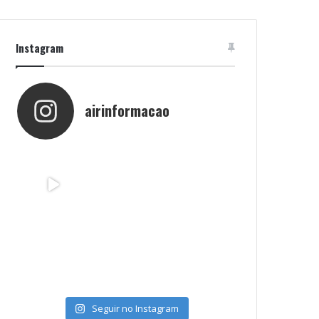
Instagram
airinformacao
Seguir no Instagram