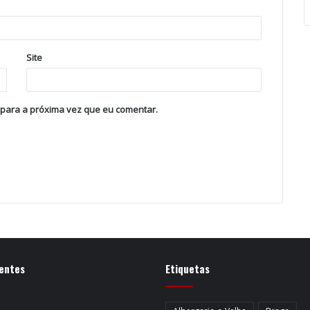
Site
 para a próxima vez que eu comentar.
entes
Etiquetas