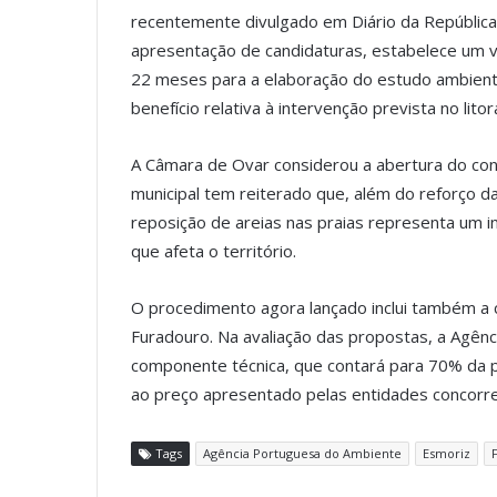
recentemente divulgado em Diário da República,
apresentação de candidaturas, estabelece um v
22 meses para a elaboração do estudo ambienta
benefício relativa à intervenção prevista no litor
A Câmara de Ovar considerou a abertura do conc
municipal tem reiterado que, além do reforço 
reposição de areias nas praias representa um i
que afeta o território.
O procedimento agora lançado inclui também a
Furadouro. Na avaliação das propostas, a Agênc
componente técnica, que contará para 70% da p
ao preço apresentado pelas entidades concorr
Tags
Agência Portuguesa do Ambiente
Esmoriz