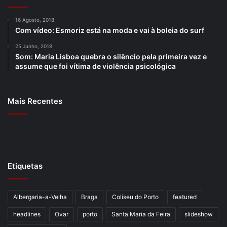
16 Agosto, 2018
Com vídeo: Esmoriz está na moda e vai à boleia do surf
25 Junho, 2018
Som: Maria Lisboa quebra o silêncio pela primeira vez e
assume que foi vítima de violência psicológica
Mais Recentes
Etiquetas
Albergaria-a-Velha
Braga
Coliseu do Porto
featured
headlines
Ovar
porto
Santa Maria da Feira
slideshow