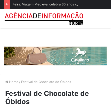
Feira: Viagem Medieval celebra 30 anos com a maior mobilização comunitária de sempre
Home
/
Festival de Chocolate de Óbidos
Festival de Chocolate de
Óbidos