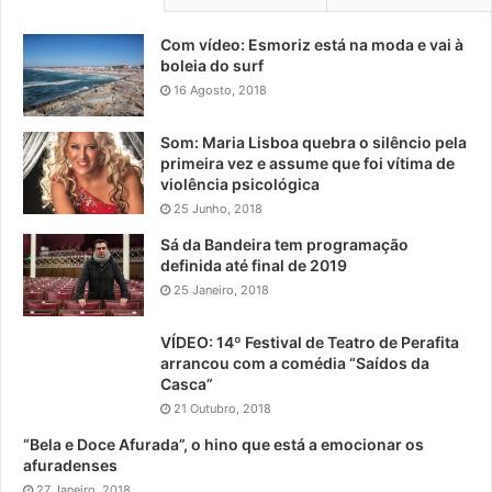
Com vídeo: Esmoriz está na moda e vai à
boleia do surf
16 Agosto, 2018
Som: Maria Lisboa quebra o silêncio pela
primeira vez e assume que foi vítima de
violência psicológica
25 Junho, 2018
Sá da Bandeira tem programação
definida até final de 2019
25 Janeiro, 2018
VÍDEO: 14º Festival de Teatro de Perafita
arrancou com a comédia “Saídos da
Casca”
21 Outubro, 2018
“Bela e Doce Afurada”, o hino que está a emocionar os
afuradenses
27 Janeiro, 2018