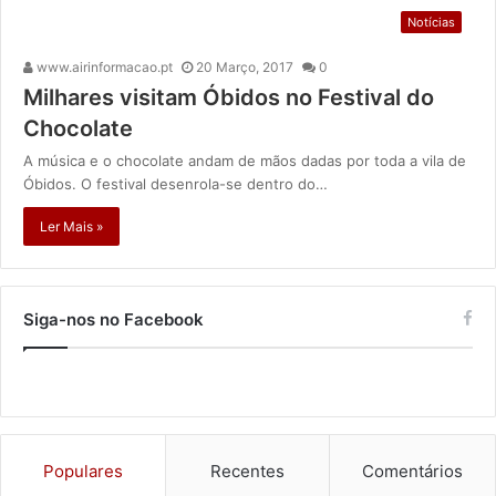
Notícias
www.airinformacao.pt
20 Março, 2017
0
Milhares visitam Óbidos no Festival do
Chocolate
A música e o chocolate andam de mãos dadas por toda a vila de
Óbidos. O festival desenrola-se dentro do…
Ler Mais »
Siga-nos no Facebook
Populares
Recentes
Comentários