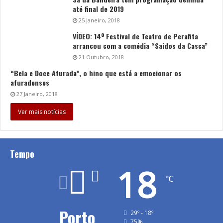
até final de 2019
25 Janeiro, 2018
VÍDEO: 14º Festival de Teatro de Perafita
arrancou com a comédia “Saídos da Casca”
21 Outubro, 2018
“Bela e Doce Afurada”, o hino que está a emocionar os
afuradenses
27 Janeiro, 2018
Ver mais notícias
Tempo
18
℃
Porto
29º - 18º
75%