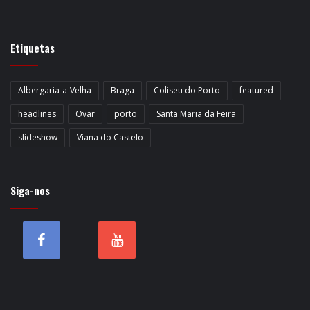
Etiquetas
Albergaria-a-Velha
Braga
Coliseu do Porto
featured
headlines
Ovar
porto
Santa Maria da Feira
slideshow
Viana do Castelo
Siga-nos