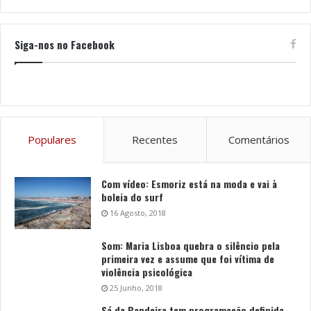
Siga-nos no Facebook
Populares
Recentes
Comentários
Com vídeo: Esmoriz está na moda e vai à
boleia do surf
16 Agosto, 2018
Som: Maria Lisboa quebra o silêncio pela
primeira vez e assume que foi vítima de
violência psicológica
25 Junho, 2018
Sá da Bandeira tem programação definida