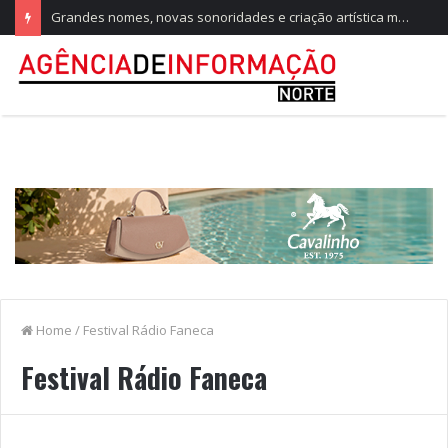
Grandes nomes, novas sonoridades e criação artística marcam a nova temporada do CTAL
Home
/
Festival Rádio Faneca
Festival Rádio Faneca