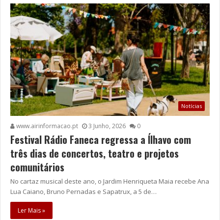
Notícias
www.airinformacao.pt
3 Junho, 2026
0
Festival Rádio Faneca regressa a Ílhavo com
três dias de concertos, teatro e projetos
comunitários
No cartaz musical deste ano, o Jardim Henriqueta Maia recebe Ana
Lua Caiano, Bruno Pernadas e Sapatrux, a 5 de…
Ler Mais »