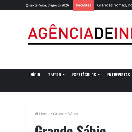
Grandes nomes, nov
Recentes
sexta-feira, 7 agosto 2026
INÍCIO
TEATRO
ESPETÁCULOS
ENTREVISTAS
Home
/
Grande Sábio
Grande Sábio