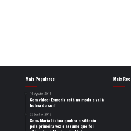
Mais Populares
Mais Rec
16 Agosto, 2018
Com vídeo: Esmoriz está na moda e vai à
boleia do surf
25 Junho, 2018
Som: Maria Lisboa quebra o silêncio
pela primeira vez e assume que foi