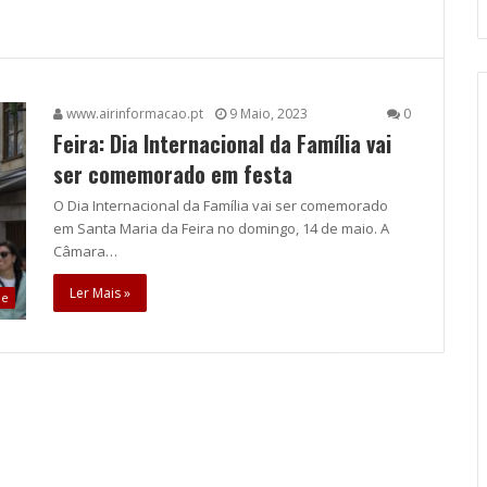
www.airinformacao.pt
9 Maio, 2023
0
Feira: Dia Internacional da Família vai
ser comemorado em festa
O Dia Internacional da Família vai ser comemorado
em Santa Maria da Feira no domingo, 14 de maio. A
Câmara…
Ler Mais »
de