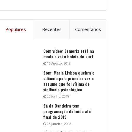
Populares
Recentes
Comentários
Com vídeo: Esmoriz está na
moda e vai à boleia do surf
16 Agosto, 2018
Som: Maria Lisboa quebra o
silêncio pela primeira vez e
assume que foi vítima de
violência psicológica
25 Junho, 2018
Sá da Bandeira tem
programação definida até
final de 2019
25 Janeiro, 2018