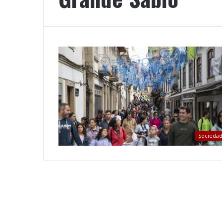
Socieda