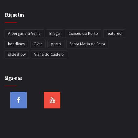
Etiquetas
Albergaria-a-Velha
Braga
Coliseu do Porto
featured
headlines
Ovar
porto
Santa Maria da Feira
slideshow
Viana do Castelo
Siga-nos