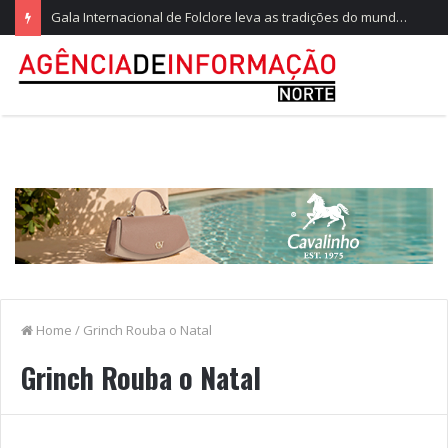
Gala Internacional de Folclore leva as tradições do mundo ao Parque do Arnado
Home
/
Grinch Rouba o Natal
Grinch Rouba o Natal