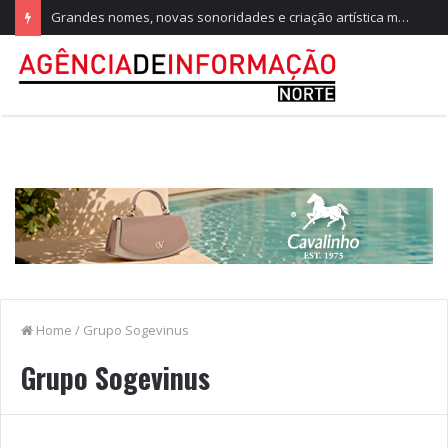
Grandes nomes, novas sonoridades e criação artística marcam a nova temporada do CTAL
Home
/
Grupo Sogevinus
Grupo Sogevinus