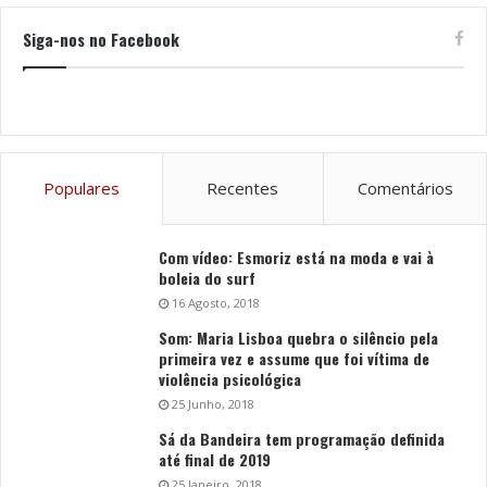
Siga-nos no Facebook
Populares
Recentes
Comentários
Com vídeo: Esmoriz está na moda e vai à
boleia do surf
16 Agosto, 2018
Som: Maria Lisboa quebra o silêncio pela
primeira vez e assume que foi vítima de
violência psicológica
25 Junho, 2018
Sá da Bandeira tem programação definida
até final de 2019
25 Janeiro, 2018