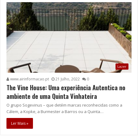
Lazer
www.airinformacao.pt
21 Julho, 2022
0
The Vine House: Uma experiência Autentica no
ambiente de uma Quinta Vinhateira
O grupo Sogevinus – que detém marcas reconhecidas como a
Cálem, a Kopke, a Burmester a Barros ou a Quinta…
Ler Mais »