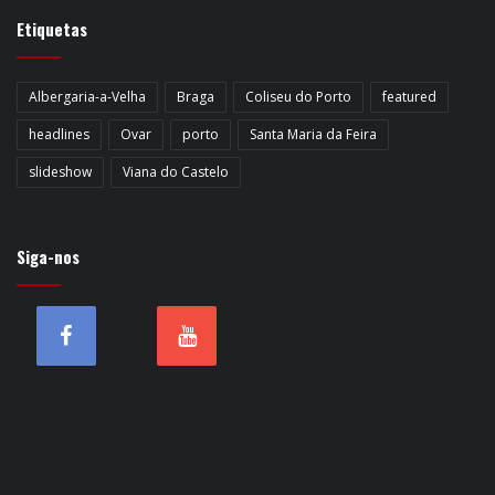
Etiquetas
Albergaria-a-Velha
Braga
Coliseu do Porto
featured
headlines
Ovar
porto
Santa Maria da Feira
slideshow
Viana do Castelo
Siga-nos