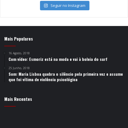
Seguir no Instagram
Mais Populares
16 Agosto, 2018
Com vídeo: Esmoriz está na moda e vai à boleia do surf
25 Junho, 2018
Som: Maria Lisboa quebra o silêncio pela primeira vez e assume
que foi vítima de violência psicológica
Mais Recentes