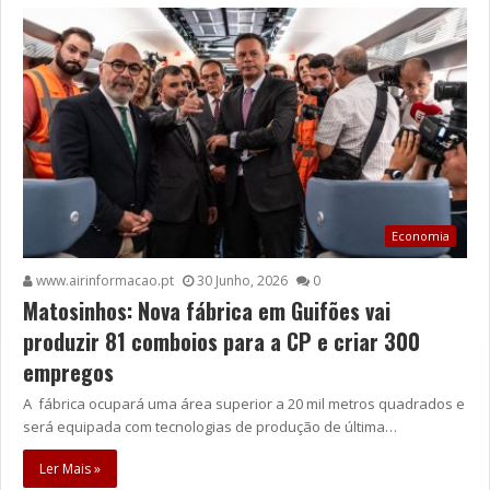
Economia
www.airinformacao.pt
30 Junho, 2026
0
Matosinhos: Nova fábrica em Guifões vai
produzir 81 comboios para a CP e criar 300
empregos
A fábrica ocupará uma área superior a 20 mil metros quadrados e
será equipada com tecnologias de produção de última…
Ler Mais »