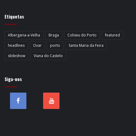
Etiquetas
Albergaria-a-Velha
Braga
Coliseu do Porto
featured
headlines
Ovar
porto
Santa Maria da Feira
slideshow
Viana do Castelo
Siga-nos