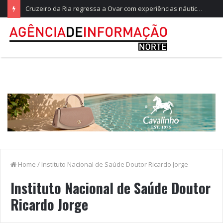
Cruzeiro da Ria regressa a Ovar com experiências náuticas e observação de aves
Home
/
Instituto Nacional de Saúde Doutor Ricardo Jorge
Instituto Nacional de Saúde Doutor
Ricardo Jorge