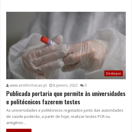
Destaque
www.airinformacao.pt
8 Janeiro, 2022
0
Publicada portaria que permite às universidades
e politécnicos fazerem testes
As universidades e politécnicos registados junto das autoridades
de saúde poderão, a partir de hoje, realizar testes PCR ou
antigénio…