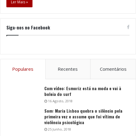
Ler Mais »
Siga-nos no Facebook
Populares
Recentes
Comentários
Com vídeo: Esmoriz está na moda e vai à
boleia do surf
16 Agosto, 2018
Som: Maria Lisboa quebra o silêncio pela
primeira vez e assume que foi vítima de
violência psicológica
25 Junho, 2018