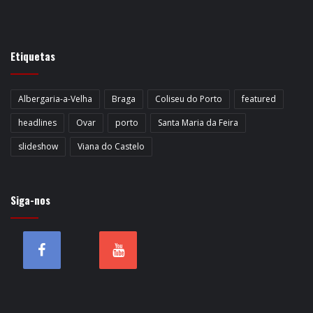
Etiquetas
Albergaria-a-Velha
Braga
Coliseu do Porto
featured
headlines
Ovar
porto
Santa Maria da Feira
slideshow
Viana do Castelo
Siga-nos