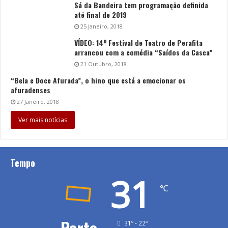
Sá da Bandeira tem programação definida
até final de 2019
25 Janeiro, 2018
VÍDEO: 14º Festival de Teatro de Perafita
arrancou com a comédia “Saídos da Casca”
21 Outubro, 2018
“Bela e Doce Afurada”, o hino que está a emocionar os
afuradenses
27 Janeiro, 2018
Ver mais notícias
Tempo
31
℃
Porto
31º - 22º