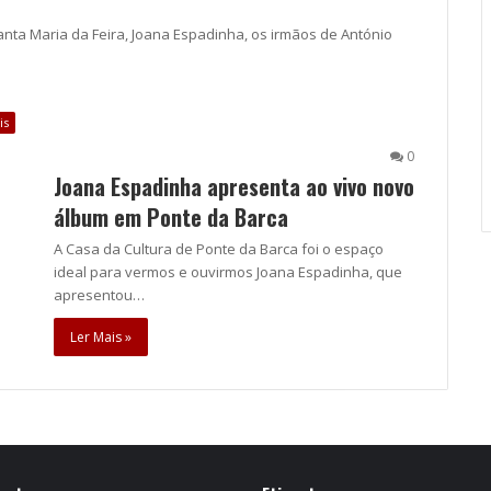
nta Maria da Feira, Joana Espadinha, os irmãos de António
is
0
Joana Espadinha apresenta ao vivo novo
álbum em Ponte da Barca
A Casa da Cultura de Ponte da Barca foi o espaço
ideal para vermos e ouvirmos Joana Espadinha, que
apresentou…
Ler Mais »