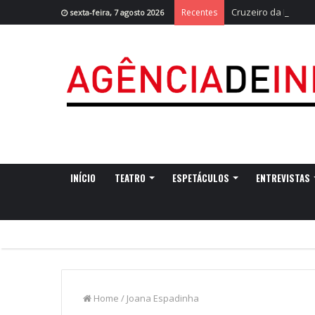
Cruzeiro da Ria re
Recentes
sexta-feira, 7 agosto 2026
INÍCIO
TEATRO
ESPETÁCULOS
ENTREVISTAS
Home
/
Joana Espadinha