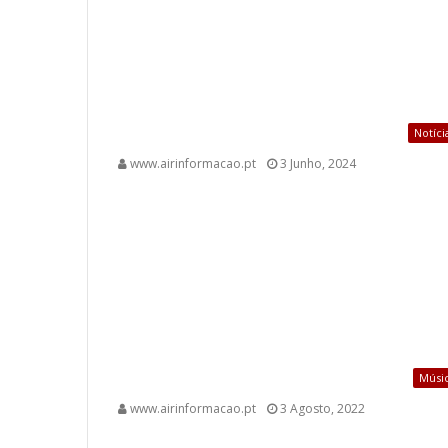
Notíci
www.airinformacao.pt
3 Junho, 2024
Músi
www.airinformacao.pt
3 Agosto, 2022