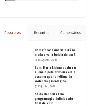
Populares
Recentes
Comentários
Com vídeo: Esmoriz está na
moda e vai à boleia do surf
16 Agosto, 2018
Som: Maria Lisboa quebra o
silêncio pela primeira vez e
assume que foi vítima de
violência psicológica
25 Junho, 2018
Sá da Bandeira tem
programação definida até
final de 2019