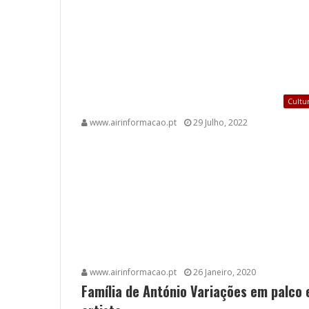
Cultu
www.airinformacao.pt
29 Julho, 2022
www.airinformacao.pt
26 Janeiro, 2020
Família de António Variações em palco