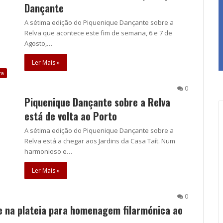
Dançante
A sétima edição do Piquenique Dançante sobre a
Relva que acontece este fim de semana, 6 e 7 de
Agosto,…
Ler Mais »
ra
0
Piquenique Dançante sobre a Relva
está de volta ao Porto
A sétima edição do Piquenique Dançante sobre a
Relva está a chegar aos Jardins da Casa Taít. Num
harmonioso e…
Ler Mais »
0
 e na plateia para homenagem filarmónica ao