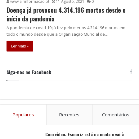
www.airinformacao.pt
11 Agosto, 2021
0
Doença já provocou 4.314.196 mortos desde o
início da pandemia
A pandemia de covid-19 já fez pelo menos 4.314.196 mortos em
todo o mundo desde que a Organização Mundial de…
Ler Mais »
Siga-nos no Facebook
Populares
Recentes
Comentários
Com vídeo: Esmoriz está na moda e vai à