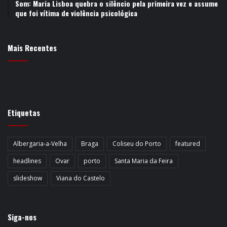
Som: Maria Lisboa quebra o silêncio pela primeira vez e assume
que foi vítima de violência psicológica
Mais Recentes
Etiquetas
Albergaria-a-Velha
Braga
Coliseu do Porto
featured
headlines
Ovar
porto
Santa Maria da Feira
slideshow
Viana do Castelo
Siga-nos