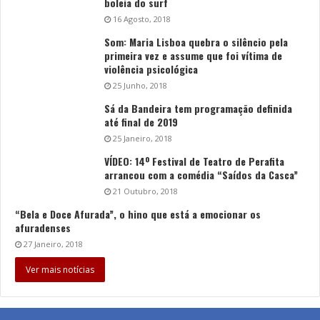
boleia do surf
16 Agosto, 2018
Som: Maria Lisboa quebra o silêncio pela
primeira vez e assume que foi vítima de
violência psicológica
25 Junho, 2018
Sá da Bandeira tem programação definida
até final de 2019
25 Janeiro, 2018
VÍDEO: 14º Festival de Teatro de Perafita
arrancou com a comédia “Saídos da Casca”
21 Outubro, 2018
“Bela e Doce Afurada”, o hino que está a emocionar os
afuradenses
27 Janeiro, 2018
Ver mais notícias