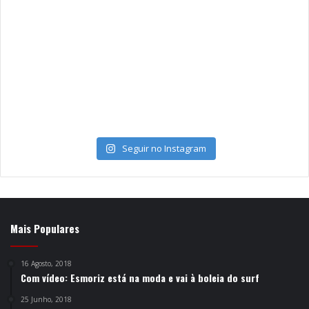
Seguir no Instagram
Mais Populares
16 Agosto, 2018
Com vídeo: Esmoriz está na moda e vai à boleia do surf
25 Junho, 2018