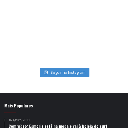
Seguir no Instagram
Mais Populares
16 Agosto, 2018
Com vídeo: Esmoriz está na moda e vai à boleia do surf