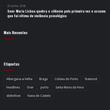
25 Junho, 2018
Som: Maria Lisboa quebra o silêncio pela primeira vez e assume
que foi vítima de violência psicológica
Mais Recentes
Etiquetas
Albergaria-a-Velha
Braga
Coliseu do Porto
featured
headlines
Ovar
porto
Santa Maria da Feira
slideshow
Viana do Castelo