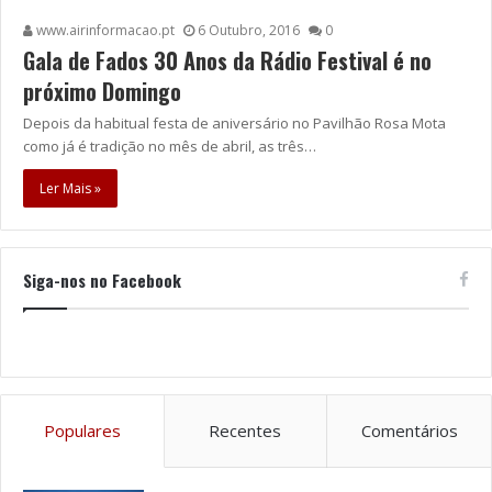
www.airinformacao.pt
6 Outubro, 2016
0
Gala de Fados 30 Anos da Rádio Festival é no
próximo Domingo
Depois da habitual festa de aniversário no Pavilhão Rosa Mota
como já é tradição no mês de abril, as três…
Ler Mais »
Siga-nos no Facebook
Populares
Recentes
Comentários