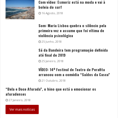
Com vídeo: Esmoriz está na moda e vai à
boleia do surf
16 Agosto, 2018
Som: Maria Lisboa quebra o silêncio pela
primeira vez e assume que foi vítima de
violência psicológica
25 Junho, 2018
Sá da Bandeira tem programação definida
até final de 2019
25 Janeiro, 2018
VÍDEO: 14º Festival de Teatro de Perafita
arrancou com a comédia “Saídos da Casca”
21 Outubro, 2018
“Bela e Doce Afurada”, o hino que está a emocionar os
afuradenses
27 Janeiro, 2018
Ver mais notícias