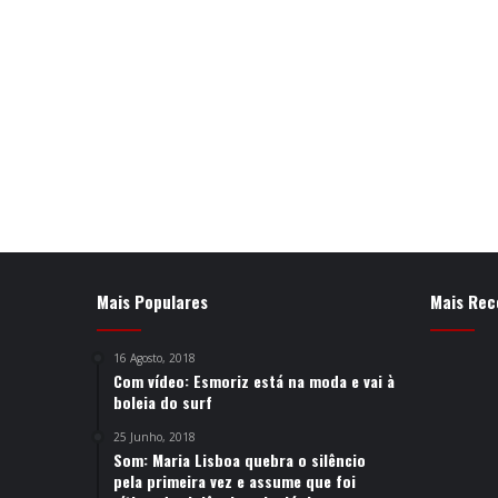
Mais Populares
Mais Rec
16 Agosto, 2018
Com vídeo: Esmoriz está na moda e vai à
boleia do surf
25 Junho, 2018
Som: Maria Lisboa quebra o silêncio
pela primeira vez e assume que foi