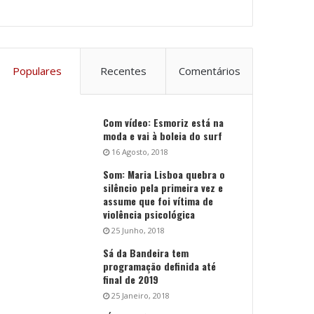
Populares
Recentes
Comentários
Com vídeo: Esmoriz está na
moda e vai à boleia do surf
16 Agosto, 2018
Som: Maria Lisboa quebra o
silêncio pela primeira vez e
assume que foi vítima de
violência psicológica
25 Junho, 2018
Sá da Bandeira tem
programação definida até
final de 2019
25 Janeiro, 2018