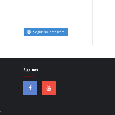
Seguir no Instagram
Siga-nos
w