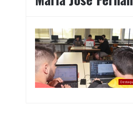
Destaq