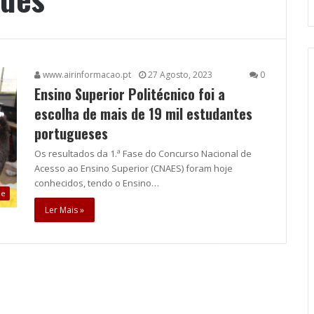
www.airinformacao.pt
27 Agosto, 2023
0
Ensino Superior Politécnico foi a
escolha de mais de 19 mil estudantes
portugueses
Os resultados da 1.ª Fase do Concurso Nacional de
Acesso ao Ensino Superior (CNAES) foram hoje
conhecidos, tendo o Ensino…
ue
Ler Mais »