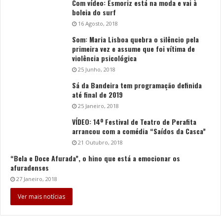
Com vídeo: Esmoriz está na moda e vai à
boleia do surf
16 Agosto, 2018
Som: Maria Lisboa quebra o silêncio pela
primeira vez e assume que foi vítima de
violência psicológica
25 Junho, 2018
Sá da Bandeira tem programação definida
até final de 2019
25 Janeiro, 2018
VÍDEO: 14º Festival de Teatro de Perafita
arrancou com a comédia “Saídos da Casca”
21 Outubro, 2018
“Bela e Doce Afurada”, o hino que está a emocionar os
afuradenses
27 Janeiro, 2018
Ver mais notícias