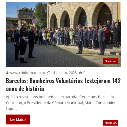
Notícias
www.airinformacao.pt
14 Janeiro, 2025
0
Barcelos: Bombeiros Voluntários festejaram 142
anos de história
Após a revista aos bombeiros em parada, frente aos Paços do
Concelho, o Presidente da Câmara Municipal, Mário Constantino
Lopes,…
Ler Mais »
Notícias