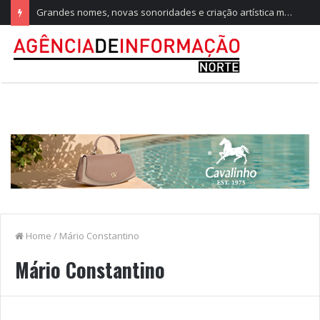
Grandes nomes, novas sonoridades e criação artística marcam a nova temporada do CTAL
Home
/
Mário Constantino
Mário Constantino