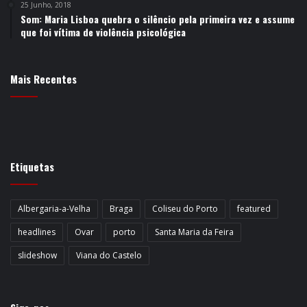
25 Junho, 2018
Som: Maria Lisboa quebra o silêncio pela primeira vez e assume
que foi vítima de violência psicológica
Mais Recentes
Etiquetas
Albergaria-a-Velha
Braga
Coliseu do Porto
featured
headlines
Ovar
porto
Santa Maria da Feira
slideshow
Viana do Castelo