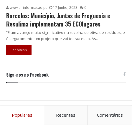
www.airinformacao.pt
17 Junho, 2023
0
Barcelos: Município, Juntas de Freguesia e
Resulima implementam 35 ECOlugares
“É um avanço muito significativo na recolha seletiva de resíduos, e
é seguramente um projeto que vai ter sucesso. As…
Ler Mais »
Siga-nos no Facebook
Populares
Recentes
Comentários