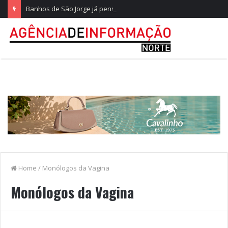
Banhos de São Jorge já pensam nos 20 anos na Quinta do Castelo
Home
/
Monólogos da Vagina
Monólogos da Vagina