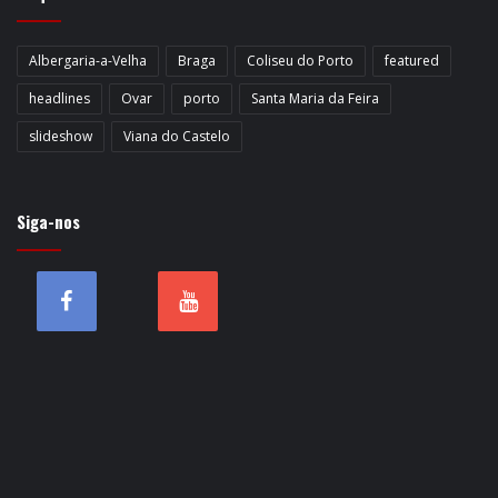
Albergaria-a-Velha
Braga
Coliseu do Porto
featured
headlines
Ovar
porto
Santa Maria da Feira
slideshow
Viana do Castelo
Siga-nos