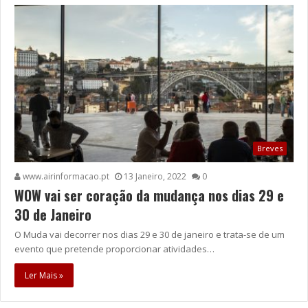
Breves
www.airinformacao.pt
13 Janeiro, 2022
0
WOW vai ser coração da mudança nos dias 29 e
30 de Janeiro
O Muda vai decorrer nos dias 29 e 30 de janeiro e trata-se de um
evento que pretende proporcionar atividades…
Ler Mais »