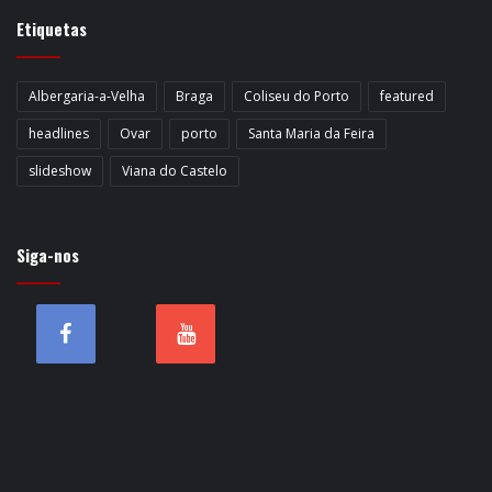
Etiquetas
Albergaria-a-Velha
Braga
Coliseu do Porto
featured
headlines
Ovar
porto
Santa Maria da Feira
slideshow
Viana do Castelo
Siga-nos