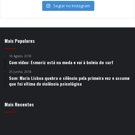
Seguir no Instagram
Mais Populares
16 Agosto, 2018
Com vídeo: Esmoriz está na moda e vai à boleia do surf
25 Junho, 2018
Som: Maria Lisboa quebra o silêncio pela primeira vez e assume
que foi vítima de violência psicológica
Mais Recentes