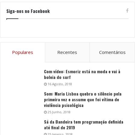
Siga-nos no Facebook
Populares
Recentes
Comentários
Com vídeo: Esmoriz está na moda e vai à
boleia do surf
16 Agosto, 2018
Som: Maria Lisboa quebra o silêncio pela
primeira vez e assume que foi vítima de
violência psicológica
25 Junho, 2018
Sá da Bandeira tem programação definida
até final de 2019
25 Janeiro, 2018