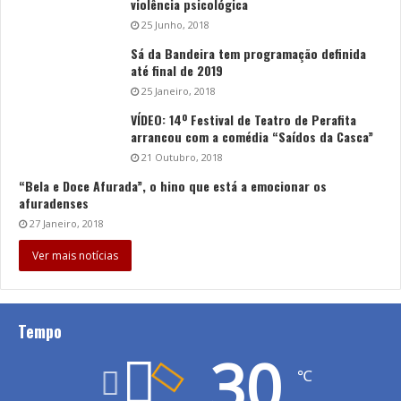
violência psicológica
25 Junho, 2018
Sá da Bandeira tem programação definida
até final de 2019
25 Janeiro, 2018
VÍDEO: 14º Festival de Teatro de Perafita
arrancou com a comédia “Saídos da Casca”
21 Outubro, 2018
“Bela e Doce Afurada”, o hino que está a emocionar os
afuradenses
27 Janeiro, 2018
Ver mais notícias
Tempo
30
℃