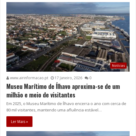
Notícias
www.airinformacao.pt
17 Janeiro, 2026
0
Museu Marítimo de Ílhavo aproxima-se de um
milhão e meio de visitantes
Em 2025, o Museu Marítimo de Ílhavo encerra o ano com cerca de
80 mil visitantes, mantendo uma afluência estável…
Ler Mais »