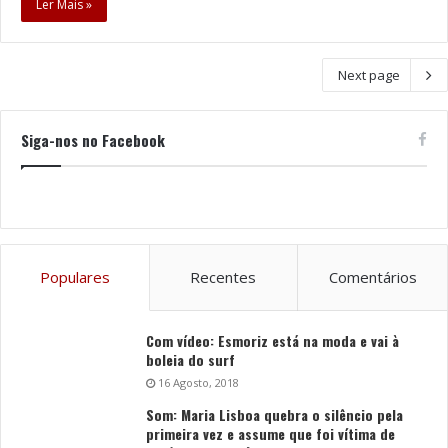
Ler Mais »
Next page
Siga-nos no Facebook
Populares
Recentes
Comentários
Com vídeo: Esmoriz está na moda e vai à
boleia do surf
16 Agosto, 2018
Som: Maria Lisboa quebra o silêncio pela
primeira vez e assume que foi vítima de