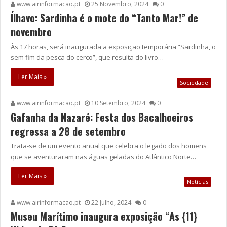
www.airinformacao.pt
25 Novembro, 2024
0
Ílhavo: Sardinha é o mote do “Tanto Mar!” de
novembro
Às 17 horas, será inaugurada a exposição temporária “Sardinha, o
sem fim da pesca do cerco”, que resulta do livro…
Ler Mais »
Sociedade
www.airinformacao.pt
10 Setembro, 2024
0
Gafanha da Nazaré: Festa dos Bacalhoeiros
regressa a 28 de setembro
Trata-se de um evento anual que celebra o legado dos homens
que se aventuraram nas águas geladas do Atlântico Norte…
Ler Mais »
Notícias
www.airinformacao.pt
22 Julho, 2024
0
Museu Marítimo inaugura exposição “As {11}