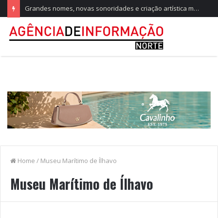
Grandes nomes, novas sonoridades e criação artística marcam a nova temporada do CTAL
Home
/
Museu Marítimo de Ílhavo
Museu Marítimo de Ílhavo