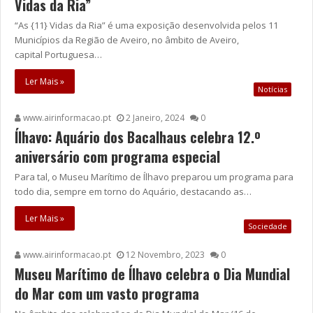
Vidas da Ria”
“As {11} Vidas da Ria” é uma exposição desenvolvida pelos 11
Municípios da Região de Aveiro, no âmbito de Aveiro,
capital Portuguesa…
Ler Mais »
Notícias
www.airinformacao.pt
2 Janeiro, 2024
0
Ílhavo: Aquário dos Bacalhaus celebra 12.º
aniversário com programa especial
Para tal, o Museu Marítimo de Ílhavo preparou um programa para
todo dia, sempre em torno do Aquário, destacando as…
Ler Mais »
Sociedade
www.airinformacao.pt
12 Novembro, 2023
0
Museu Marítimo de Ílhavo celebra o Dia Mundial
do Mar com um vasto programa