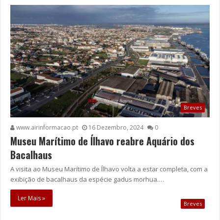
Breves
www.airinformacao.pt
16 Dezembro, 2024
0
Museu Marítimo de Ílhavo reabre Aquário dos
Bacalhaus
A visita ao Museu Marítimo de Ílhavo volta a estar completa, com a
exibição de bacalhaus da espécie gadus morhua.…
Ler Mais »
Breves