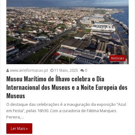
Notícias
www.airinformacao.pt
11 Maio, 2025
0
Museu Marítimo de Ílhavo celebra o Dia
Internacional dos Museus e a Noite Europeia dos
Museus
O destaque das celebrações é a inauguração da exposição “Azul
em Festa”, pelas 16h30. Com a curadoria de Fátima Marques
Pereira,…
Ler Mais »