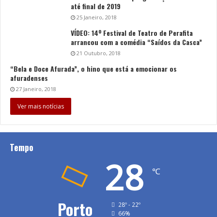
até final de 2019
25 Janeiro, 2018
VÍDEO: 14º Festival de Teatro de Perafita
arrancou com a comédia “Saídos da Casca”
21 Outubro, 2018
“Bela e Doce Afurada”, o hino que está a emocionar os
afuradenses
27 Janeiro, 2018
Ver mais notícias
Tempo
28
℃
Porto
28º - 22º
66%