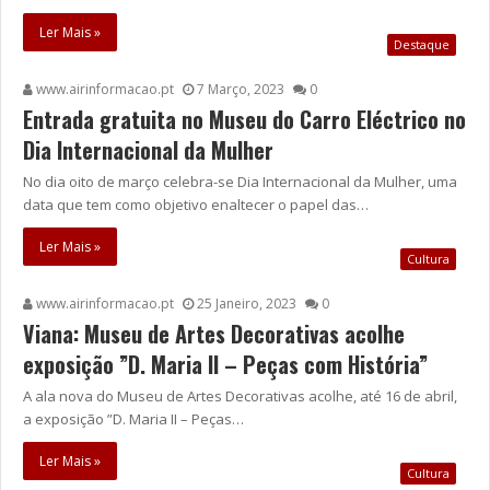
Ler Mais »
Destaque
www.airinformacao.pt
7 Março, 2023
0
Entrada gratuita no Museu do Carro Eléctrico no
Dia Internacional da Mulher
No dia oito de março celebra-se Dia Internacional da Mulher, uma
data que tem como objetivo enaltecer o papel das…
Ler Mais »
Cultura
www.airinformacao.pt
25 Janeiro, 2023
0
Viana: Museu de Artes Decorativas acolhe
exposição ”D. Maria II – Peças com História”
A ala nova do Museu de Artes Decorativas acolhe, até 16 de abril,
a exposição ”D. Maria II – Peças…
Ler Mais »
Cultura