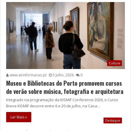
Cultura
www.airinformacao.pt
5 Julho, 2026
0
Museu e Bibliotecas do Porto promovem cursos
de verão sobre música, fotografia e arquitetura
Integrado na programação da KISMIF Conference 2026, o Curso
Breve KISMIF decorre entre 6 e 20 de julho, na Casa…
Ler Mais »
Destaque