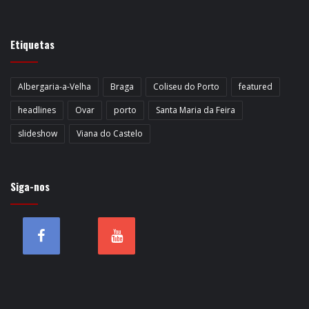
Etiquetas
Albergaria-a-Velha
Braga
Coliseu do Porto
featured
headlines
Ovar
porto
Santa Maria da Feira
slideshow
Viana do Castelo
Siga-nos