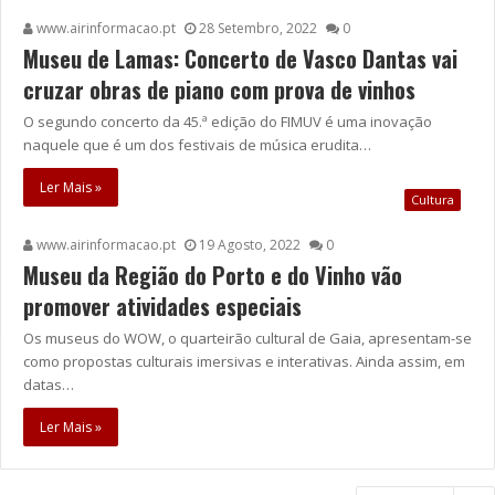
www.airinformacao.pt
28 Setembro, 2022
0
Museu de Lamas: Concerto de Vasco Dantas vai
cruzar obras de piano com prova de vinhos
O segundo concerto da 45.ª edição do FIMUV é uma inovação
naquele que é um dos festivais de música erudita…
Ler Mais »
Cultura
www.airinformacao.pt
19 Agosto, 2022
0
Museu da Região do Porto e do Vinho vão
promover atividades especiais
Os museus do WOW, o quarteirão cultural de Gaia, apresentam-se
como propostas culturais imersivas e interativas. Ainda assim, em
datas…
Ler Mais »