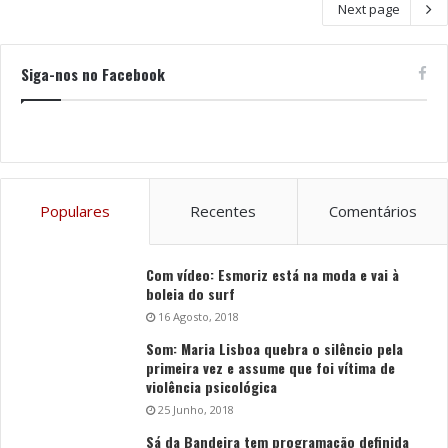
Next page
Siga-nos no Facebook
Populares
Recentes
Comentários
Com vídeo: Esmoriz está na moda e vai à
boleia do surf
16 Agosto, 2018
Som: Maria Lisboa quebra o silêncio pela
primeira vez e assume que foi vítima de
violência psicológica
25 Junho, 2018
Sá da Bandeira tem programação definida