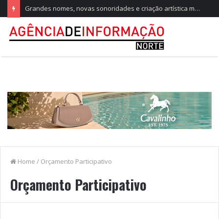
Grandes nomes, novas sonoridades e criação artística marcam a nova temporada do CTAL
Home
/
Orçamento Participativo
Orçamento Participativo