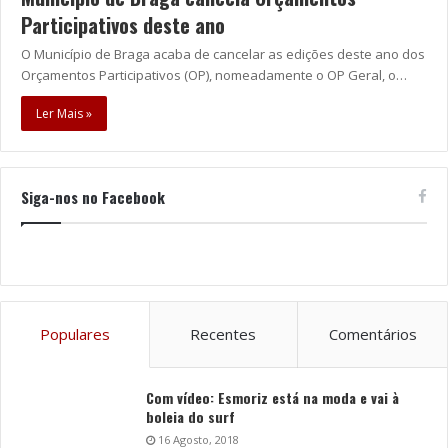
Participativos deste ano
O Município de Braga acaba de cancelar as edições deste ano dos
Orçamentos Participativos (OP), nomeadamente o OP Geral, o…
Ler Mais »
Siga-nos no Facebook
Populares
Recentes
Comentários
Com vídeo: Esmoriz está na moda e vai à
boleia do surf
16 Agosto, 2018