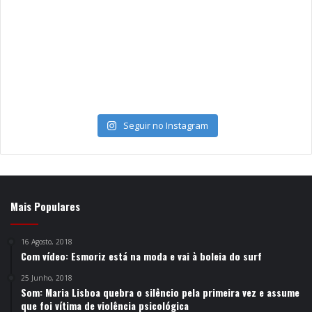
Seguir no Instagram
Mais Populares
16 Agosto, 2018
Com vídeo: Esmoriz está na moda e vai à boleia do surf
25 Junho, 2018
Som: Maria Lisboa quebra o silêncio pela primeira vez e assume
que foi vítima de violência psicológica