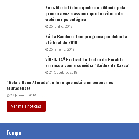
Som: Maria Lisboa quebra o silêncio pela
primeira vez e assume que foi vítima de
violência psicológica
25 Junho, 2018
Sá da Bandeira tem programação definida
até final de 2019
25 Janeiro, 2018
VÍDEO: 14º Festival de Teatro de Perafita
arrancou com a comédia “Saídos da Casca”
21 Outubro, 2018
“Bela e Doce Afurada”, o hino que está a emocionar os
afuradenses
27 Janeiro, 2018
Ver mais notícias
Tempo