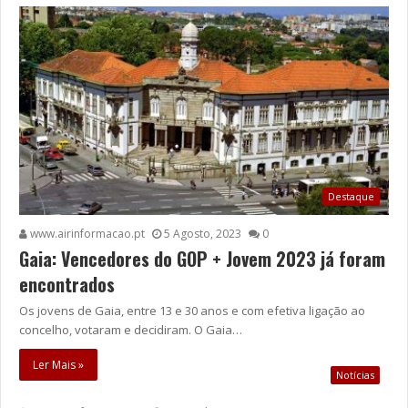
Destaque
www.airinformacao.pt
5 Agosto, 2023
0
Gaia: Vencedores do GOP + Jovem 2023 já foram
encontrados
Os jovens de Gaia, entre 13 e 30 anos e com efetiva ligação ao
concelho, votaram e decidiram. O Gaia…
Ler Mais »
Notícias