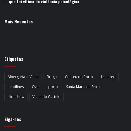
que foi vítima de violência psicológica
Mais Recentes
Etiquetas
Albergaria-a-Velha
Braga
Coliseu do Porto
featured
headlines
Ovar
porto
Santa Maria da Feira
slideshow
Viana do Castelo
Siga-nos