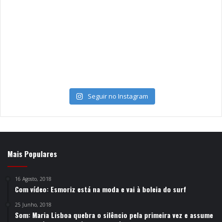
Seguir no Instagram
Mais Populares
16 Agosto, 2018
Com vídeo: Esmoriz está na moda e vai à boleia do surf
25 Junho, 2018
Som: Maria Lisboa quebra o silêncio pela primeira vez e assume