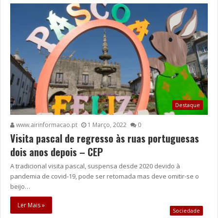
Destaque
www.airinformacao.pt
1 Março, 2022
0
Visita pascal de regresso às ruas portuguesas
dois anos depois – CEP
A tradicional visita pascal, suspensa desde 2020 devido à
pandemia de covid-19, pode ser retomada mas deve omitir-se o
beijo…
Ler Mais »
Sociedade