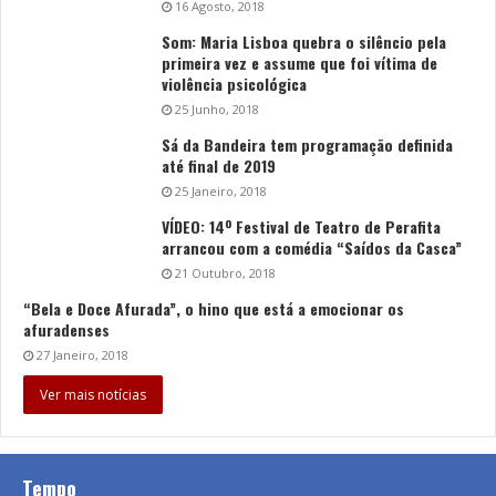
16 Agosto, 2018
Som: Maria Lisboa quebra o silêncio pela
primeira vez e assume que foi vítima de
violência psicológica
25 Junho, 2018
Sá da Bandeira tem programação definida
até final de 2019
25 Janeiro, 2018
VÍDEO: 14º Festival de Teatro de Perafita
arrancou com a comédia “Saídos da Casca”
21 Outubro, 2018
“Bela e Doce Afurada”, o hino que está a emocionar os
afuradenses
27 Janeiro, 2018
Ver mais notícias
Tempo