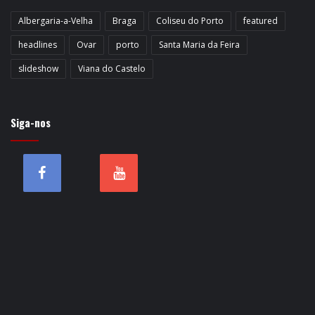
Albergaria-a-Velha
Braga
Coliseu do Porto
featured
headlines
Ovar
porto
Santa Maria da Feira
slideshow
Viana do Castelo
Siga-nos