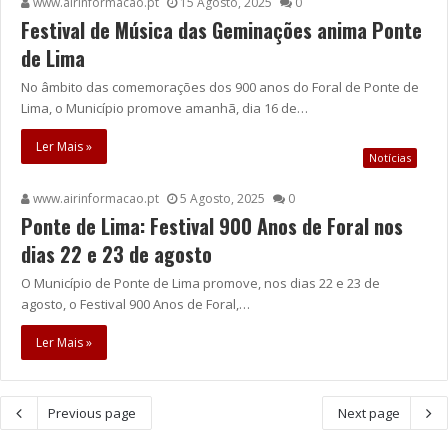
www.airinformacao.pt
15 Agosto, 2025
0
Festival de Música das Geminações anima Ponte
de Lima
No âmbito das comemorações dos 900 anos do Foral de Ponte de
Lima, o Município promove amanhã, dia 16 de…
Ler Mais »
Notícias
www.airinformacao.pt
5 Agosto, 2025
0
Ponte de Lima: Festival 900 Anos de Foral nos
dias 22 e 23 de agosto
O Município de Ponte de Lima promove, nos dias 22 e 23 de
agosto, o Festival 900 Anos de Foral,…
Ler Mais »
Previous page
Next page