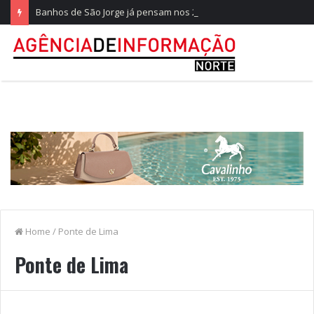
Banhos de São Jorge já pensam nos 20 anos na Quinta do Castelo
Home
/
Ponte de Lima
Ponte de Lima