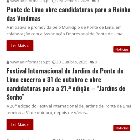
www.airinformacao.pt
2 Novembro, 2025
0
Ponte de Lima abre candidaturas para a Rainha
das Vindimas
A iniciativa é promovida pelo Município de Ponte de Lima, em
colaboração com a Associação Empresarial de Ponte de Lima…
Ler Mais »
Notícias
www.airinformacao.pt
30 Outubro, 2025
0
Festival Internacional de Jardins de Ponte de
Lima encerra a 31 de outubro e abre
candidaturas para a 21.ª edição – “Jardins de
Sonho”
A 20.ª edição do Festival Internacional de Jardins de Ponte de Lima
termina a 31 de outubro, depois de vários…
Ler Mais »
Notícias