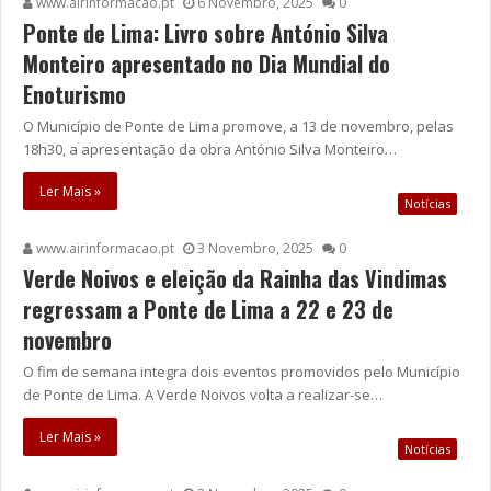
www.airinformacao.pt
6 Novembro, 2025
0
Ponte de Lima: Livro sobre António Silva
Monteiro apresentado no Dia Mundial do
Enoturismo
O Município de Ponte de Lima promove, a 13 de novembro, pelas
18h30, a apresentação da obra António Silva Monteiro…
Ler Mais »
Notícias
www.airinformacao.pt
3 Novembro, 2025
0
Verde Noivos e eleição da Rainha das Vindimas
regressam a Ponte de Lima a 22 e 23 de
novembro
O fim de semana integra dois eventos promovidos pelo Município
de Ponte de Lima. A Verde Noivos volta a realizar-se…
Ler Mais »
Notícias