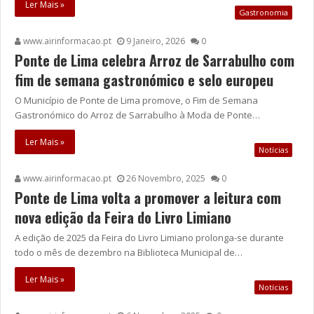
Ler Mais »
Gastronomia
www.airinformacao.pt
9 Janeiro, 2026
0
Ponte de Lima celebra Arroz de Sarrabulho com
fim de semana gastronómico e selo europeu
O Município de Ponte de Lima promove, o Fim de Semana
Gastronómico do Arroz de Sarrabulho à Moda de Ponte…
Ler Mais »
Notícias
www.airinformacao.pt
26 Novembro, 2025
0
Ponte de Lima volta a promover a leitura com
nova edição da Feira do Livro Limiano
A edição de 2025 da Feira do Livro Limiano prolonga-se durante
todo o mês de dezembro na Biblioteca Municipal de…
Ler Mais »
Notícias