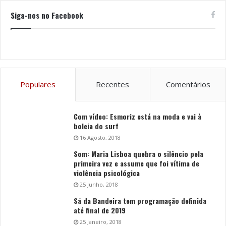
Siga-nos no Facebook
Populares
Recentes
Comentários
Com vídeo: Esmoriz está na moda e vai à
boleia do surf
16 Agosto, 2018
Som: Maria Lisboa quebra o silêncio pela
primeira vez e assume que foi vítima de
violência psicológica
25 Junho, 2018
Sá da Bandeira tem programação definida
até final de 2019
25 Janeiro, 2018