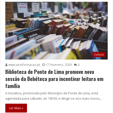
Cultura
www.airinformacao.pt
17 Fevereiro, 2026
0
Biblioteca de Ponte de Lima promove nova
sessão da Bebéteca para incentivar leitura em
família
A iniciativa, promovida pelo Município de Ponte de Lima, está
agendada para sábado, às 10h30, e dirige-se aos mais novos,…
Ler Mais »