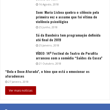
16 Agosto, 2018
Som: Maria Lisboa quebra o silêncio pela
primeira vez e assume que foi vítima de
violência psicológica
25 Junho, 2018
Sá da Bandeira tem programação definida
até final de 2019
25 Janeiro, 2018
VÍDEO: 14º Festival de Teatro de Perafita
arrancou com a comédia “Saídos da Casca”
21 Outubro, 2018
“Bela e Doce Afurada”, o hino que está a emocionar os
afuradenses
27 Janeiro, 2018
Ver mais notícias