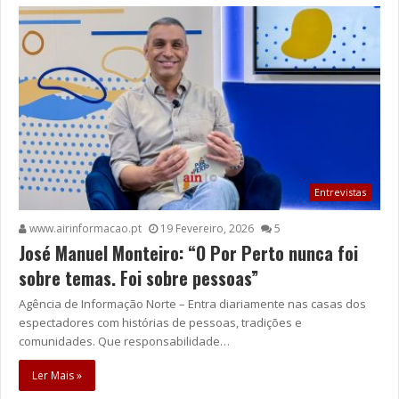
Entrevistas
www.airinformacao.pt
19 Fevereiro, 2026
5
José Manuel Monteiro: “O Por Perto nunca foi
sobre temas. Foi sobre pessoas”
Agência de Informação Norte – Entra diariamente nas casas dos
espectadores com histórias de pessoas, tradições e
comunidades. Que responsabilidade…
Ler Mais »