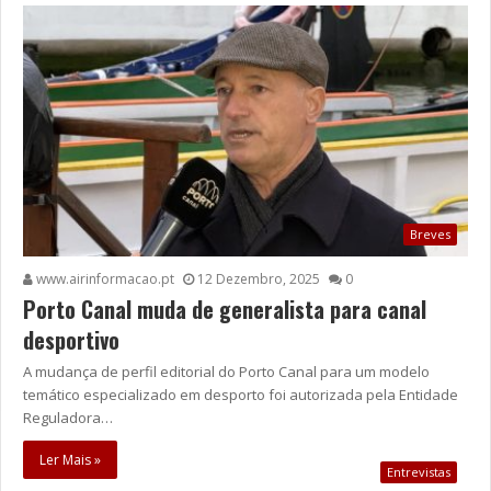
Breves
www.airinformacao.pt
12 Dezembro, 2025
0
Porto Canal muda de generalista para canal
desportivo
A mudança de perfil editorial do Porto Canal para um modelo
temático especializado em desporto foi autorizada pela Entidade
Reguladora…
Ler Mais »
Entrevistas