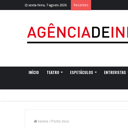
Recentes
sexta-feira, 7 agosto 2026
INÍCIO
TEATRO
ESPETÁCULOS
ENTREVISTAS
Home
/
Porto Vivo