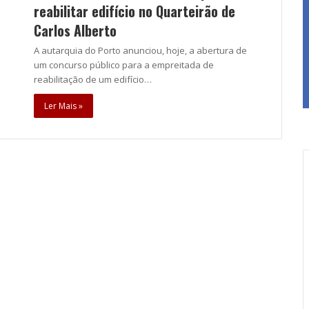
reabilitar edifício no Quarteirão de
Carlos Alberto
A autarquia do Porto anunciou, hoje, a abertura de
um concurso público para a empreitada de
reabilitação de um edifício…
Ler Mais »