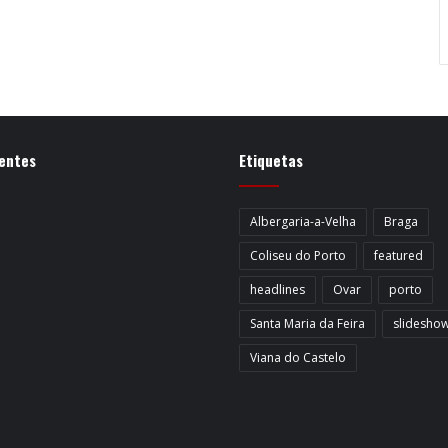
entes
Etiquetas
Albergaria-a-Velha
Braga
Coliseu do Porto
featured
headlines
Ovar
porto
Santa Maria da Feira
slidesho
Viana do Castelo