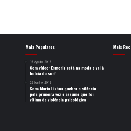
Mais Populares
Mais Rec
16 Agosto, 2018
Com vídeo: Esmoriz está na moda e vai à
boleia do surf
25 Junho, 2018
Som: Maria Lisboa quebra o silêncio
pela primeira vez e assume que foi
vítima de violência psicológica