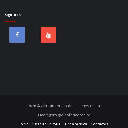
Siga-nos
2026 © AIN. Diretor: António Gomes Costa
— Email: geral@airinformacao.pt —
Início
Estatuto Editorial
Ficha técnica
Contactos