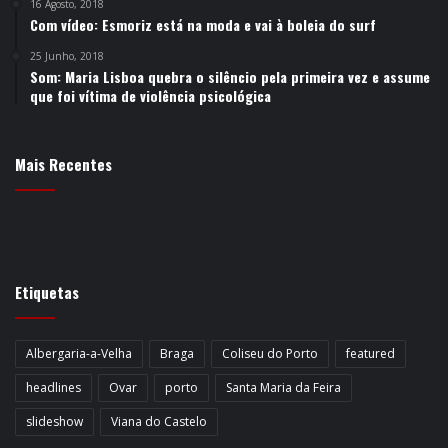
16 Agosto, 2018
Com vídeo: Esmoriz está na moda e vai à boleia do surf
25 Junho, 2018
Som: Maria Lisboa quebra o silêncio pela primeira vez e assume
que foi vítima de violência psicológica
Mais Recentes
Etiquetas
Albergaria-a-Velha
Braga
Coliseu do Porto
featured
headlines
Ovar
porto
Santa Maria da Feira
slideshow
Viana do Castelo