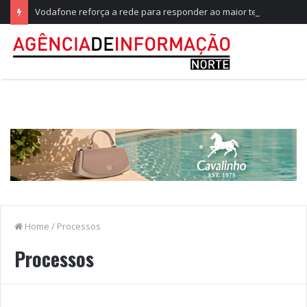
Vodafone reforça a rede para responder ao maior teste do ano, no Festival de Paredes de Coura
Home
/
Processos
Processos