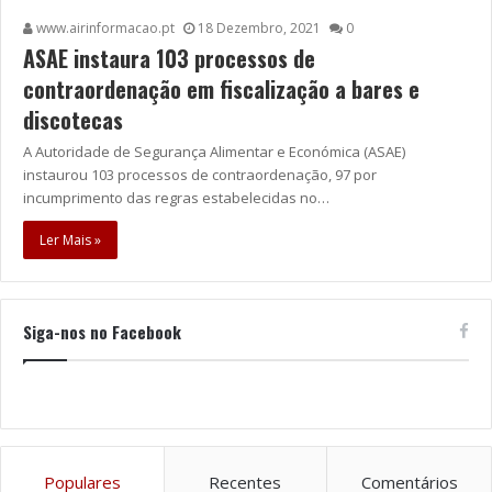
www.airinformacao.pt
18 Dezembro, 2021
0
ASAE instaura 103 processos de
contraordenação em fiscalização a bares e
discotecas
A Autoridade de Segurança Alimentar e Económica (ASAE)
instaurou 103 processos de contraordenação, 97 por
incumprimento das regras estabelecidas no…
Ler Mais »
Siga-nos no Facebook
Populares
Recentes
Comentários