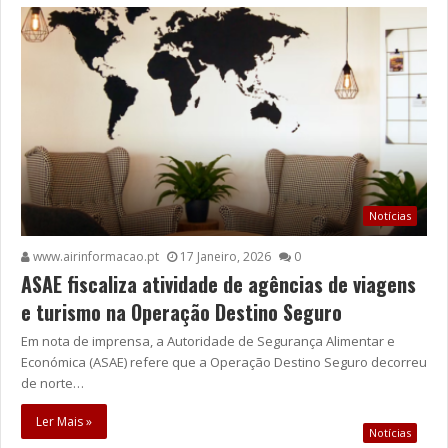
Notícias
www.airinformacao.pt
17 Janeiro, 2026
0
ASAE fiscaliza atividade de agências de viagens
e turismo na Operação Destino Seguro
Em nota de imprensa, a Autoridade de Segurança Alimentar e
Económica (ASAE) refere que a Operação Destino Seguro decorreu
de norte…
Ler Mais »
Notícias