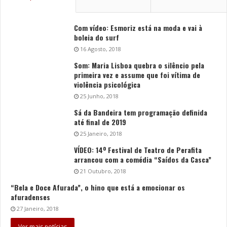
Com vídeo: Esmoriz está na moda e vai à
boleia do surf
16 Agosto, 2018
Som: Maria Lisboa quebra o silêncio pela
primeira vez e assume que foi vítima de
violência psicológica
25 Junho, 2018
Sá da Bandeira tem programação definida
até final de 2019
25 Janeiro, 2018
VÍDEO: 14º Festival de Teatro de Perafita
arrancou com a comédia “Saídos da Casca”
21 Outubro, 2018
“Bela e Doce Afurada”, o hino que está a emocionar os
afuradenses
27 Janeiro, 2018
Ver mais notícias