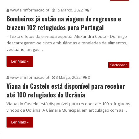
www.airinformacao.pt
15 Março, 2022
1
Bombeiros já estão na viagem de regresso e
trazem 102 refugiados para Portugal
– Texto e fotos da enviada especial Alexandra Couto – Domingo
descarregaram-se cinco ambulâncias e toneladas de alimentos,
vestuário, artigos…
Ler Mais »
Sociedade
www.airinformacao.pt
3 Março, 2022
0
Viana do Castelo está disponível para receber
até 100 refugiados da Ucrânia
Viana do Castelo está disponível para receber até 100 refugiados
vindos da Ucrânia. A Câmara Municipal, em articulação com as…
Ler Mais »