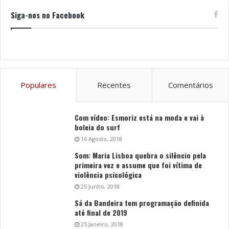
Siga-nos no Facebook
Populares
Recentes
Comentários
Com vídeo: Esmoriz está na moda e vai à
boleia do surf
16 Agosto, 2018
Som: Maria Lisboa quebra o silêncio pela
primeira vez e assume que foi vítima de
violência psicológica
25 Junho, 2018
Sá da Bandeira tem programação definida
até final de 2019
25 Janeiro, 2018