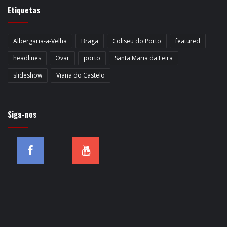
Etiquetas
Albergaria-a-Velha
Braga
Coliseu do Porto
featured
headlines
Ovar
porto
Santa Maria da Feira
slideshow
Viana do Castelo
Siga-nos