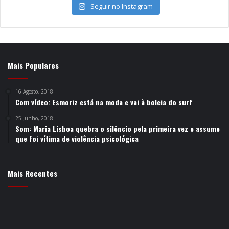
Seguir no Instagram
Mais Populares
16 Agosto, 2018
Com vídeo: Esmoriz está na moda e vai à boleia do surf
25 Junho, 2018
Som: Maria Lisboa quebra o silêncio pela primeira vez e assume
que foi vítima de violência psicológica
Mais Recentes