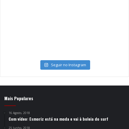
Seguir no Instagram
Mais Populares
16 Agosto, 2018
Com vídeo: Esmoriz está na moda e vai à boleia do surf
25 Junho, 2018