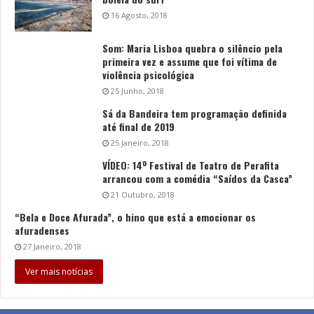
16 Agosto, 2018
Som: Maria Lisboa quebra o silêncio pela
primeira vez e assume que foi vítima de
violência psicológica
25 Junho, 2018
Sá da Bandeira tem programação definida
até final de 2019
25 Janeiro, 2018
VÍDEO: 14º Festival de Teatro de Perafita
arrancou com a comédia “Saídos da Casca”
21 Outubro, 2018
“Bela e Doce Afurada”, o hino que está a emocionar os
afuradenses
27 Janeiro, 2018
Ver mais notícias