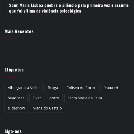
Som: Maria Lisboa quebra o silêncio pela primeira vez e assume
que foi vítima de violência psicológica
Mais Recentes
Etiquetas
Albergaria-a-Velha
Braga
Coliseu do Porto
featured
headlines
Ovar
porto
Santa Maria da Feira
slideshow
Viana do Castelo
Siga-nos