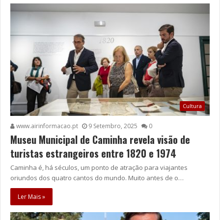
Cultura
www.airinformacao.pt
9 Setembro, 2025
0
Museu Municipal de Caminha revela visão de
turistas estrangeiros entre 1820 e 1974
Caminha é, há séculos, um ponto de atração para viajantes
oriundos dos quatro cantos do mundo. Muito antes de o…
Ler Mais »