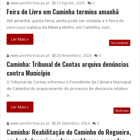
www.airinformacao.pt
13 Agosto, 2025
0
Feira do Livro em Caminha termina amanhã
Até amanhã, quinta-feira, ainda pode ser visitada a V Feira do
Livro Luso Galaica da Ribeira Minho, em Caminha, com…
Ler Mais »
Sociedade
www.airinformacao.pt
20 Novembro, 2024
0
Caminha: Tribunal de Contas arquiva denúncias
contra Município
O Tribunal de Contas informou o Presidente da Câmara Municipal
de Caminha do arquivamento do processo de denúncia relativo
à…
Ler Mais »
Notícias
www.airinformacao.pt
28 Setembro, 2024
0
Caminha: Reabilitação do Caminho do Regueiro,