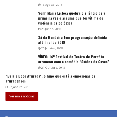
16 Agosto, 2018
Som: Maria Lisboa quebra o silêncio pela
primeira vez e assume que foi vítima de
violência psicológica
25 Junho, 2018
Sá da Bandeira tem programação definida
até final de 2019
25 Janeiro, 2018
VÍDEO: 14º Festival de Teatro de Perafita
arrancou com a comédia “Saídos da Casca”
21 Outubro, 2018
“Bela e Doce Afurada”, o hino que está a emocionar os
afuradenses
27 Janeiro, 2018
Ver mais notícias