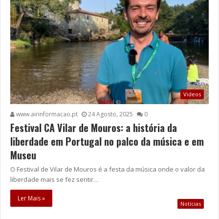
Videos
www.airinformacao.pt
24 Agosto, 2025
0
Festival CA Vilar de Mouros: a história da
liberdade em Portugal no palco da música e em
Museu
O Festival de Vilar de Mouros é a festa da música onde o valor da
liberdade mais se fez sentir…
Ler Mais »
Notícias