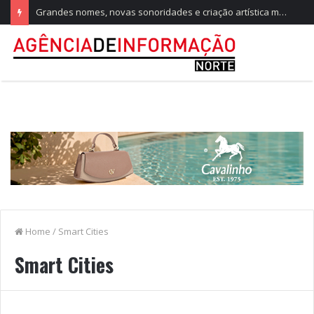
Grandes nomes, novas sonoridades e criação artística marcam a nova temporada do CTAL
Home
/
Smart Cities
Smart Cities