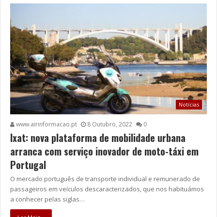
Notícias
www.airinformacao.pt
8 Outubro, 2022
0
Ixat: nova plataforma de mobilidade urbana
arranca com serviço inovador de moto-táxi em
Portugal
O mercado português de transporte individual e remunerado de
passageiros em veículos descaracterizados, que nos habituámos
a conhecer pelas siglas…