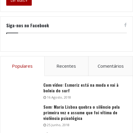
Ler Mais »
Siga-nos no Facebook
Populares
Recentes
Comentários
Com vídeo: Esmoriz está na moda e vai à
boleia do surf
16 Agosto, 2018
Som: Maria Lisboa quebra o silêncio pela
primeira vez e assume que foi vítima de
violência psicológica
25 Junho, 2018