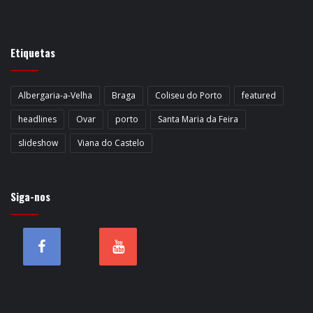
Etiquetas
Albergaria-a-Velha
Braga
Coliseu do Porto
featured
headlines
Ovar
porto
Santa Maria da Feira
slideshow
Viana do Castelo
Siga-nos