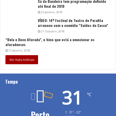
Sá da Bandeira tem programação definida
até final de 2019
25 Janeiro, 2018
VÍDEO: 14º Festival de Teatro de Perafita
arrancou com a comédia “Saídos da Casca”
21 Outubro, 2018
“Bela e Doce Afurada”, o hino que está a emocionar os
afuradenses
27 Janeiro, 2018
Ver mais notícias
Tempo
31
℃
Porto
31º - 22º