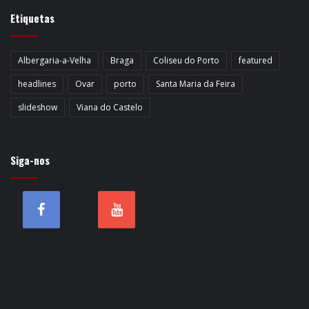
Etiquetas
Albergaria-a-Velha
Braga
Coliseu do Porto
featured
headlines
Ovar
porto
Santa Maria da Feira
slideshow
Viana do Castelo
Siga-nos