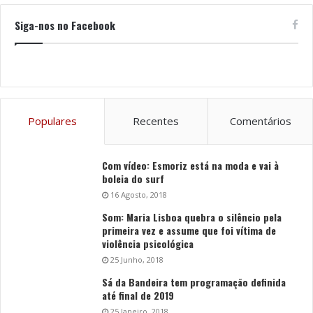
Siga-nos no Facebook
Populares
Recentes
Comentários
Com vídeo: Esmoriz está na moda e vai à
boleia do surf
16 Agosto, 2018
Som: Maria Lisboa quebra o silêncio pela
primeira vez e assume que foi vítima de
violência psicológica
25 Junho, 2018
Sá da Bandeira tem programação definida
até final de 2019
25 Janeiro, 2018