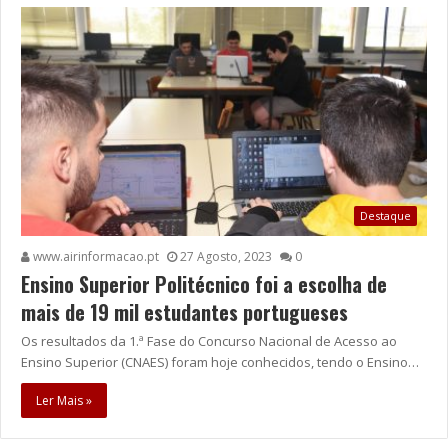
Destaque
www.airinformacao.pt
27 Agosto, 2023
0
Ensino Superior Politécnico foi a escolha de
mais de 19 mil estudantes portugueses
Os resultados da 1.ª Fase do Concurso Nacional de Acesso ao
Ensino Superior (CNAES) foram hoje conhecidos, tendo o Ensino…
Ler Mais »