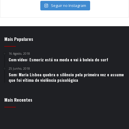
Seguir no Instagram
Mais Populares
16 Agosto, 2018
Com vídeo: Esmoriz está na moda e vai à boleia do surf
25 Junho, 2018
Som: Maria Lisboa quebra o silêncio pela primeira vez e assume
que foi vítima de violência psicológica
Mais Recentes