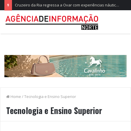
Cruzeiro da Ria regressa a Ovar com experiências náuticas e observação de aves
Home
/
Tecnologia e Ensino Superior
Tecnologia e Ensino Superior