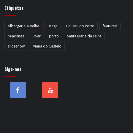
Etiquetas
Albergaria-a-Velha
Braga
Coliseu do Porto
featured
headlines
Ovar
porto
Santa Maria da Feira
slideshow
Viana do Castelo
Siga-nos