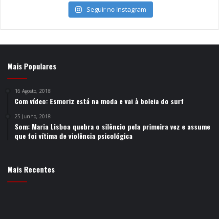
Seguir no Instagram
Mais Populares
16 Agosto, 2018
Com vídeo: Esmoriz está na moda e vai à boleia do surf
25 Junho, 2018
Som: Maria Lisboa quebra o silêncio pela primeira vez e assume
que foi vítima de violência psicológica
Mais Recentes