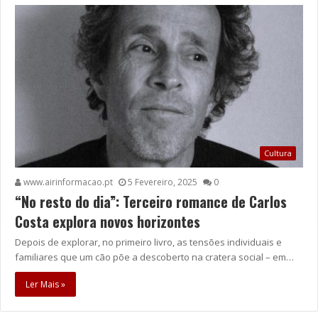
Cultura
www.airinformacao.pt
5 Fevereiro, 2025
0
“No resto do dia”: Terceiro romance de Carlos
Costa explora novos horizontes
Depois de explorar, no primeiro livro, as tensões individuais e
familiares que um cão põe a descoberto na cratera social – em…
Ler Mais »