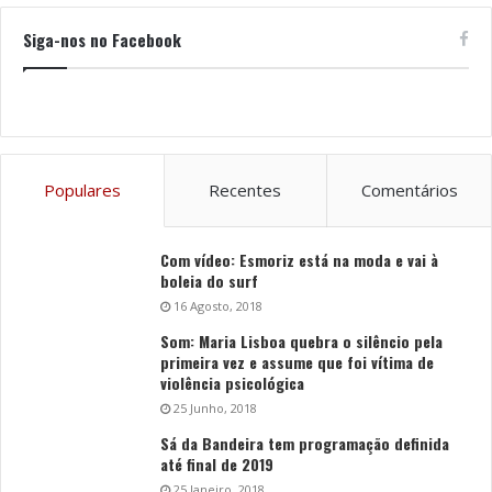
Siga-nos no Facebook
Populares
Recentes
Comentários
Com vídeo: Esmoriz está na moda e vai à
boleia do surf
16 Agosto, 2018
Som: Maria Lisboa quebra o silêncio pela
primeira vez e assume que foi vítima de
violência psicológica
25 Junho, 2018
Sá da Bandeira tem programação definida
até final de 2019
25 Janeiro, 2018