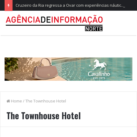
Cruzeiro da Ria regressa a Ovar com experiências náuticas e observação de aves
Home
/
The Townhouse Hotel
The Townhouse Hotel