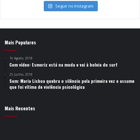
Seguir no Instagram
Mais Populares
16 Agosto, 2018
Com vídeo: Esmoriz está na moda e vai à boleia do surf
25 Junho, 2018
Som: Maria Lisboa quebra o silêncio pela primeira vez e assume
que foi vítima de violência psicológica
Mais Recentes