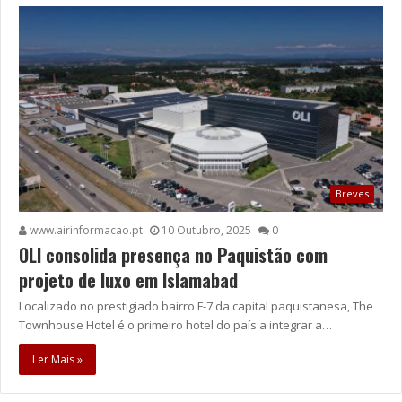
Breves
www.airinformacao.pt
10 Outubro, 2025
0
OLI consolida presença no Paquistão com
projeto de luxo em Islamabad
Localizado no prestigiado bairro F-7 da capital paquistanesa, The
Townhouse Hotel é o primeiro hotel do país a integrar a…
Ler Mais »