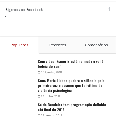
Siga-nos no Facebook
Populares
Recentes
Comentários
Com vídeo: Esmoriz está na moda e vai à
boleia do surf
16 Agosto, 2018
Som: Maria Lisboa quebra o silêncio pela
primeira vez e assume que foi vítima de
violência psicológica
25 Junho, 2018
Sá da Bandeira tem programação definida
até final de 2019
25 Janeiro, 2018