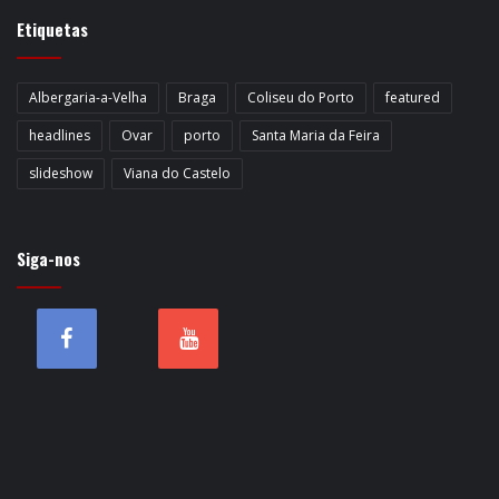
Etiquetas
Albergaria-a-Velha
Braga
Coliseu do Porto
featured
headlines
Ovar
porto
Santa Maria da Feira
slideshow
Viana do Castelo
Siga-nos