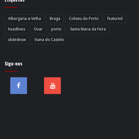
Albergaria-a-Velha
Braga
Coliseu do Porto
featured
headlines
Ovar
porto
Santa Maria da Feira
slideshow
Viana do Castelo
Siga-nos