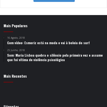
Mais Populares
16 Agosto, 2018
Com vídeo: Esmoriz está na moda e vai à boleia do surf
25 Junho, 2018
Som: Maria Lisboa quebra o silêncio pela primeira vez e assume
que foi vítima de violência psicológica
Mais Recentes
Etiquetas