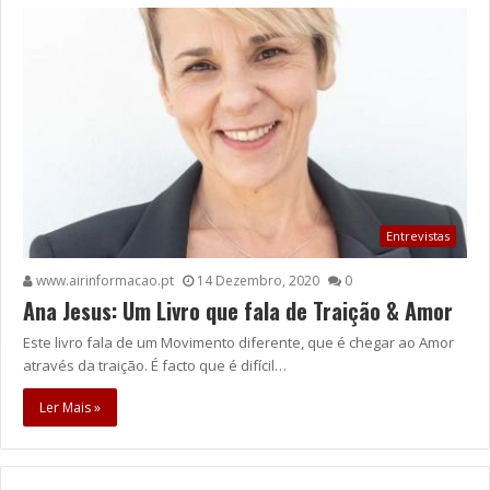
Entrevistas
www.airinformacao.pt
14 Dezembro, 2020
0
Ana Jesus: Um Livro que fala de Traição & Amor
Este livro fala de um Movimento diferente, que é chegar ao Amor
através da traição. É facto que é difícil…
Ler Mais »