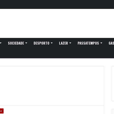
SOCIEDADE
DESPORTO
LAZER
PASSATEMPOS
GA
de