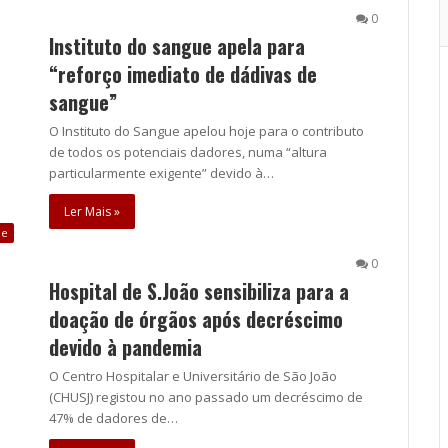
0
Instituto do sangue apela para
“reforço imediato de dádivas de
sangue”
O Instituto do Sangue apelou hoje para o contributo
de todos os potenciais dadores, numa “altura
particularmente exigente” devido à…
Ler Mais »
de
0
Hospital de S.João sensibiliza para a
doação de órgãos após decréscimo
devido à pandemia
O Centro Hospitalar e Universitário de São João
(CHUSJ) registou no ano passado um decréscimo de
47% de dadores de…