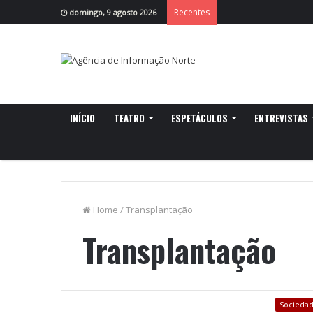
Recentes
domingo, 9 agosto 2026
INÍCIO
TEATRO
ESPETÁCULOS
ENTREVISTAS
Home
/
Transplantação
Transplantação
Socieda