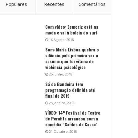
Populares
Recentes
Comentários
Com vídeo: Esmoriz está na
moda e vai à boleia do surf
16 Agosto, 2018
Som: Maria Lisboa quebra o
silêncio pela primeira vez e
assume que foi vítima de
violência psicológica
25 Junho, 2018
Sá da Bandeira tem
programação definida até
final de 2019
25 Janeiro, 2018
VÍDEO: 14º Festival de Teatro
de Perafita arrancou com a
comédia “Saídos da Casca”
21 Outubro, 2018