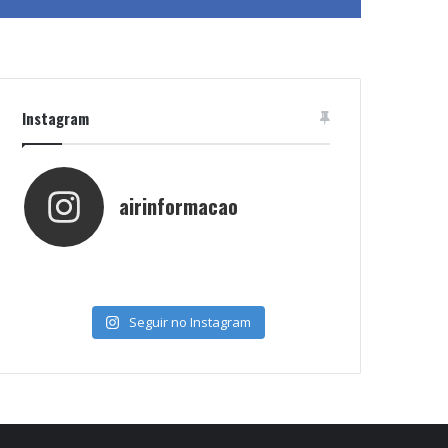
Instagram
airinformacao
Seguir no Instagram