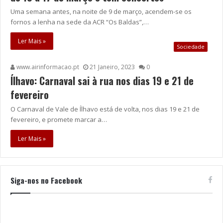
Uma semana antes, na noite de 9 de março, acendem-se os
fornos a lenha na sede da ACR “Os Baldas”,…
Ler Mais »
Sociedade
www.airinformacao.pt
21 Janeiro, 2023
0
Ílhavo: Carnaval sai à rua nos dias 19 e 21 de
fevereiro
O Carnaval de Vale de Ílhavo está de volta, nos dias 19 e 21 de
fevereiro, e promete marcar a…
Ler Mais »
Siga-nos no Facebook