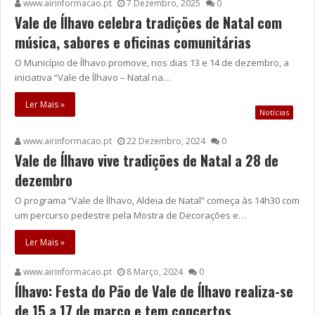
www.airinformacao.pt
7 Dezembro, 2025
0
Vale de Ílhavo celebra tradições de Natal com
música, sabores e oficinas comunitárias
O Município de Ílhavo promove, nos dias 13 e 14 de dezembro, a
iniciativa “Vale de Ílhavo – Natal na…
Ler Mais »
Notícias
www.airinformacao.pt
22 Dezembro, 2024
0
Vale de Ílhavo vive tradições de Natal a 28 de
dezembro
O programa “Vale de Ílhavo, Aldeia de Natal” começa às 14h30 com
um percurso pedestre pela Mostra de Decorações e…
Ler Mais »
www.airinformacao.pt
8 Março, 2024
0
Ílhavo: Festa do Pão de Vale de Ílhavo realiza-se
de 15 a 17 de março e tem concertos