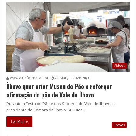
Videos
www.airinformacao.pt
21 Março, 2026
0
Ílhavo quer criar Museu do Pão e reforçar
afirmação do pão de Vale de Ílhavo
Durante a Festa do Pão e dos Sabores de Vale de Ílhavo, o
presidente da Câmara de Ílhavo, Rui Dias,…
Ler Mais »
Breves