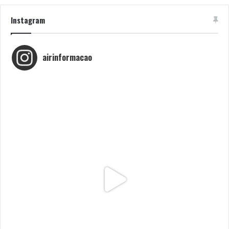
Instagram
airinformacao