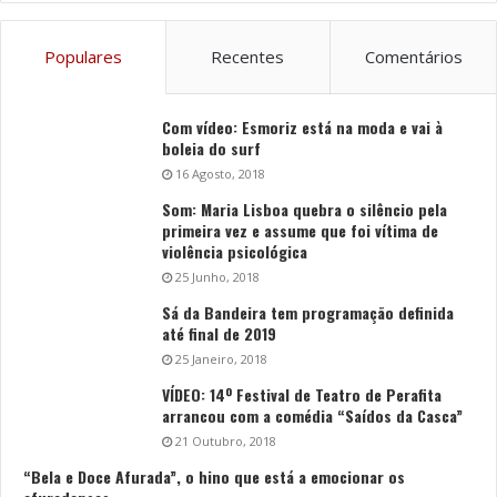
Populares
Recentes
Comentários
Com vídeo: Esmoriz está na moda e vai à
boleia do surf
16 Agosto, 2018
Som: Maria Lisboa quebra o silêncio pela
primeira vez e assume que foi vítima de
violência psicológica
25 Junho, 2018
Sá da Bandeira tem programação definida
até final de 2019
25 Janeiro, 2018
VÍDEO: 14º Festival de Teatro de Perafita
arrancou com a comédia “Saídos da Casca”
21 Outubro, 2018
“Bela e Doce Afurada”, o hino que está a emocionar os