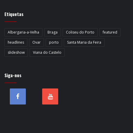
Etiquetas
Albergaria-a-Velha
Braga
Coliseu do Porto
featured
headlines
Ovar
porto
Santa Maria da Feira
slideshow
Viana do Castelo
Siga-nos