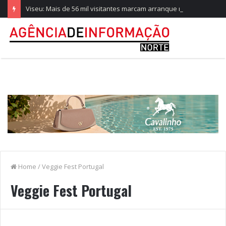
Viseu: Mais de 56 mil visitantes marcam arranque recorde da Feira de São Mateus
Home
/
Veggie Fest Portugal
Veggie Fest Portugal