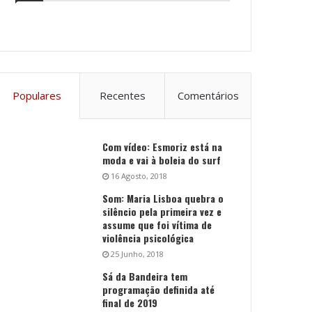
Populares
Recentes
Comentários
Com vídeo: Esmoriz está na
moda e vai à boleia do surf
16 Agosto, 2018
Som: Maria Lisboa quebra o
silêncio pela primeira vez e
assume que foi vítima de
violência psicológica
25 Junho, 2018
Sá da Bandeira tem
programação definida até
final de 2019