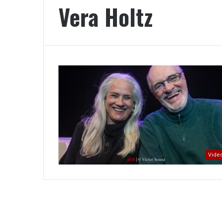
Vera Holtz
Vide