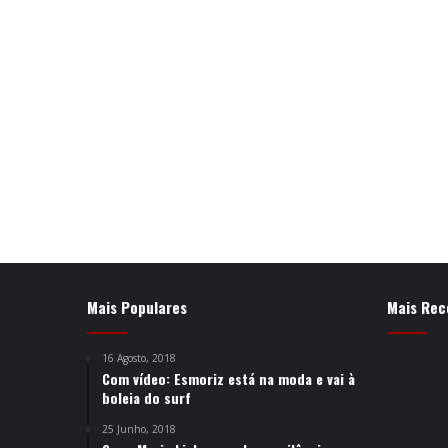
Mais Populares
Mais Rec
16 Agosto, 2018
Com vídeo: Esmoriz está na moda e vai à
boleia do surf
25 Junho, 2018