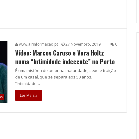
www.airinformacao.pt
27 Novembro, 2019
0
Vídeo: Marcos Caruso e Vera Holtz
numa “Intimidade indecente” no Porto
É uma história de amor na maturidade, sexo e traição
de um casal, que se separa aos 50 anos.
“Intimidade…
Ler Mais »
os