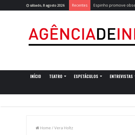
Espinho promove obser
Recentes
sábado, 8 agosto 2026
INÍCIO
TEATRO
ESPETÁCULOS
ENTREVISTAS
Home
/
Vera Holtz