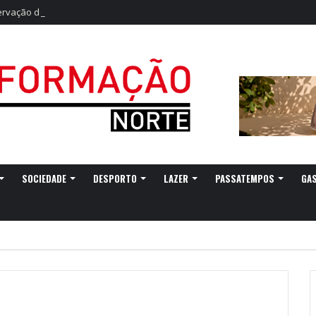
vação do eclipse solar parcial
SOCIEDADE
DESPORTO
LAZER
PASSATEMPOS
GA