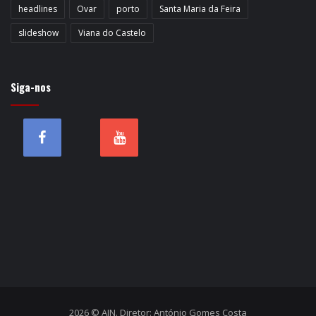
headlines
Ovar
porto
Santa Maria da Feira
slideshow
Viana do Castelo
Siga-nos
2026 © AIN. Diretor: António Gomes Costa