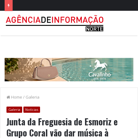
Home
/
Galeria
Galeria
Notícias
Junta da Freguesia de Esmoriz e
Grupo Coral vão dar música à