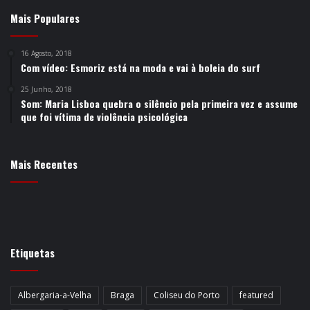
Mais Populares
16 Agosto, 2018
Com vídeo: Esmoriz está na moda e vai à boleia do surf
25 Junho, 2018
Som: Maria Lisboa quebra o silêncio pela primeira vez e assume
que foi vítima de violência psicológica
Mais Recentes
Etiquetas
Albergaria-a-Velha
Braga
Coliseu do Porto
featured