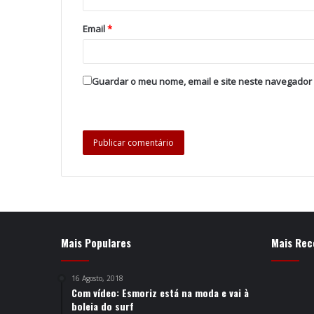
Email
*
Guardar o meu nome, email e site neste navegador
Mais Populares
Mais Rec
16 Agosto, 2018
Com vídeo: Esmoriz está na moda e vai à
boleia do surf