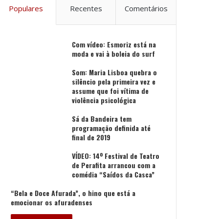
Populares
Recentes
Comentários
Com vídeo: Esmoriz está na
moda e vai à boleia do surf
Som: Maria Lisboa quebra o
silêncio pela primeira vez e
assume que foi vítima de
violência psicológica
Sá da Bandeira tem
programação definida até
final de 2019
VÍDEO: 14º Festival de Teatro
de Perafita arrancou com a
comédia “Saídos da Casca”
“Bela e Doce Afurada”, o hino que está a
emocionar os afuradenses