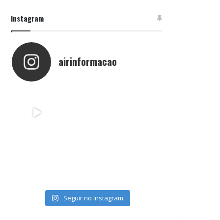
Instagram
airinformacao
Seguir no Instagram