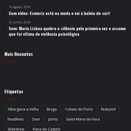
16 Agosto, 2018
Com vídeo: Esmoriz está na moda e vai à boleia do surf
25 Junho, 2018
Som: Maria Lisboa quebra o silêncio pela primeira vez e assume
que foi vítima de violência psicológica
Mais Recentes
Etiquetas
Albergaria-a-Velha
Braga
Coliseu do Porto
featured
headlines
Ovar
porto
Santa Maria da Feira
slideshow
Viana do Castelo