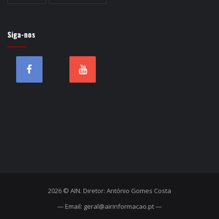
Siga-nos
2026 © AIN. Diretor: António Gomes Costa
— Email: geral@airinformacao.pt —