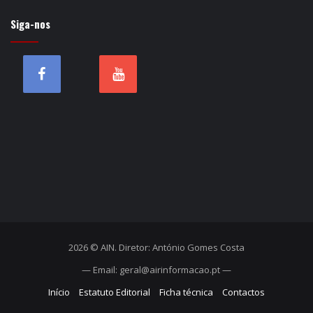
Siga-nos
2026 © AIN. Diretor: António Gomes Costa
— Email: geral@airinformacao.pt —
Início
Estatuto Editorial
Ficha técnica
Contactos