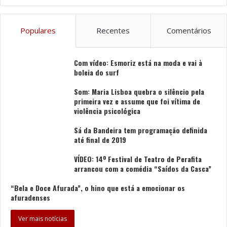
Populares
Recentes
Comentários
Com vídeo: Esmoriz está na moda e vai à
boleia do surf
Som: Maria Lisboa quebra o silêncio pela
primeira vez e assume que foi vítima de
violência psicológica
Sá da Bandeira tem programação definida
até final de 2019
VÍDEO: 14º Festival de Teatro de Perafita
arrancou com a comédia “Saídos da Casca”
“Bela e Doce Afurada”, o hino que está a emocionar os
afuradenses
Ver mais notícias