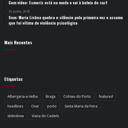
Com vídeo: Esmoriz está na moda e vai à boleia do surf
25 Junho, 2018
Som: Maria Lisboa quebra o silêncio pela primeira vez e assume
que foi vítima de violência psicológica
Mais Recentes
Etiquetas
Albergaria-a-Velha
Braga
Coliseu do Porto
featured
headlines
Ovar
porto
Santa Maria da Feira
slideshow
Viana do Castelo