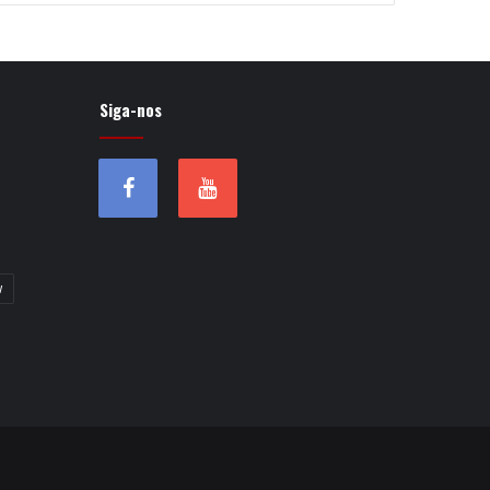
Siga-nos
w