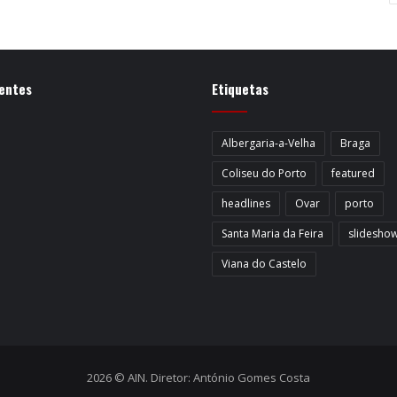
entes
Etiquetas
Albergaria-a-Velha
Braga
Coliseu do Porto
featured
headlines
Ovar
porto
Santa Maria da Feira
slidesho
Viana do Castelo
2026 © AIN. Diretor: António Gomes Costa