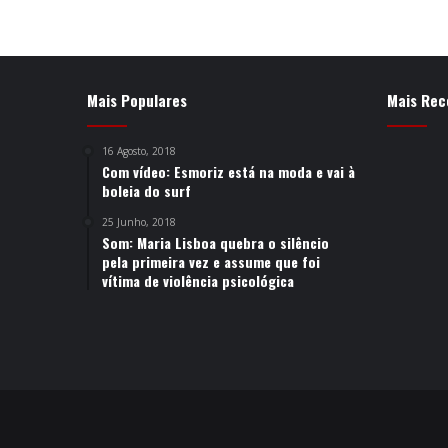
Mais Populares
Mais Rec
16 Agosto, 2018
Com vídeo: Esmoriz está na moda e vai à
boleia do surf
25 Junho, 2018
Som: Maria Lisboa quebra o silêncio
pela primeira vez e assume que foi
vítima de violência psicológica