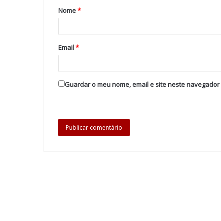
Nome
*
Email
*
Guardar o meu nome, email e site neste navegador