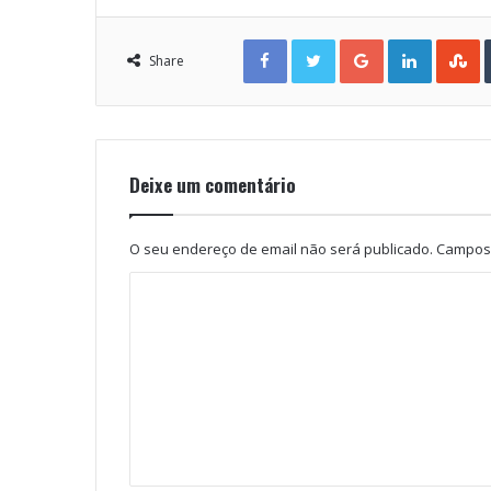
Facebook
Twitter
Google+
LinkedIn
StumbleUpon
Share
Deixe um comentário
O seu endereço de email não será publicado.
Campos 