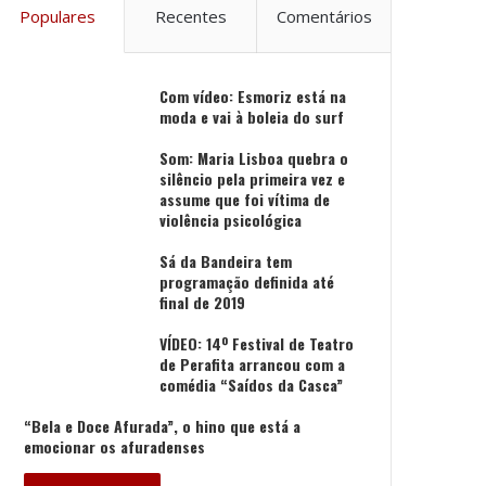
Populares
Recentes
Comentários
Com vídeo: Esmoriz está na
moda e vai à boleia do surf
Som: Maria Lisboa quebra o
silêncio pela primeira vez e
assume que foi vítima de
violência psicológica
Sá da Bandeira tem
programação definida até
final de 2019
VÍDEO: 14º Festival de Teatro
de Perafita arrancou com a
comédia “Saídos da Casca”
“Bela e Doce Afurada”, o hino que está a
emocionar os afuradenses