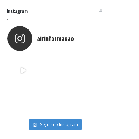
Instagram
airinformacao
Seguir no Instagram