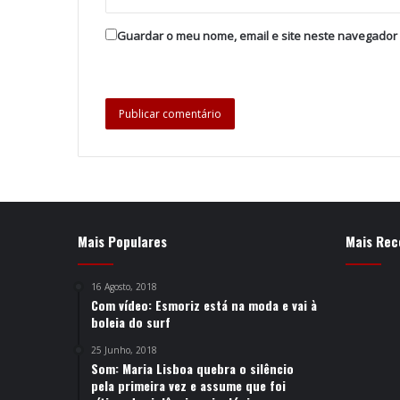
Guardar o meu nome, email e site neste navegador
Mais Populares
Mais Rec
16 Agosto, 2018
Com vídeo: Esmoriz está na moda e vai à
boleia do surf
25 Junho, 2018
Som: Maria Lisboa quebra o silêncio
pela primeira vez e assume que foi