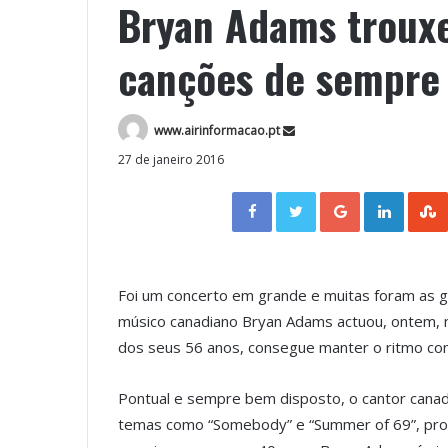
Bryan Adams trouxe
canções de sempre
www.airinformacao.pt
27 de janeiro 2016
Facebook
Twitter
Google+
LinkedIn
Foi um concerto em grande e muitas foram as ge
músico canadiano Bryan Adams actuou, ontem, 
dos seus 56 anos, consegue manter o ritmo co
Pontual e sempre bem disposto, o cantor canad
temas como “Somebody” e “Summer of 69”, pro