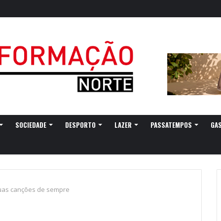
SOCIEDADE
DESPORTO
LAZER
PASSATEMPOS
GA
suas canções de sempre