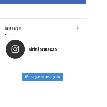
Instagram
airinformacao
Seguir no Instagram