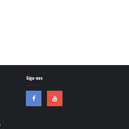
Siga-nos
w