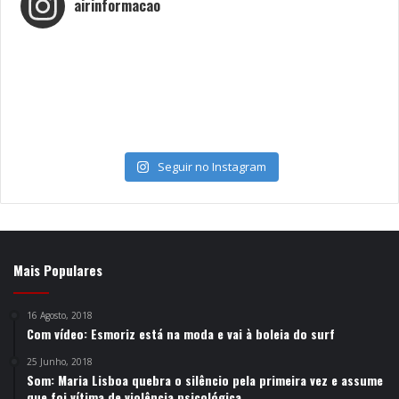
airinformacao
Seguir no Instagram
Mais Populares
16 Agosto, 2018
Com vídeo: Esmoriz está na moda e vai à boleia do surf
25 Junho, 2018
Som: Maria Lisboa quebra o silêncio pela primeira vez e assume
que foi vítima de violência psicológica