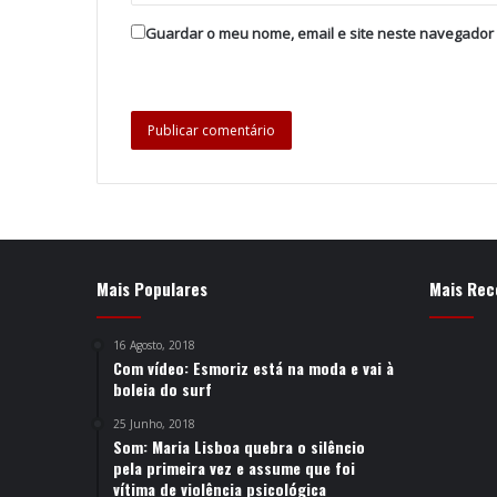
Guardar o meu nome, email e site neste navegador
Mais Populares
Mais Rec
16 Agosto, 2018
Com vídeo: Esmoriz está na moda e vai à
boleia do surf
25 Junho, 2018
Som: Maria Lisboa quebra o silêncio
pela primeira vez e assume que foi
vítima de violência psicológica