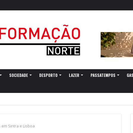
SOCIEDADE
DESPORTO
LAZER
PASSATEMPOS
GA
 em Sintra e Lisboa