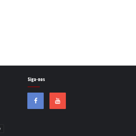
Siga-nos
w