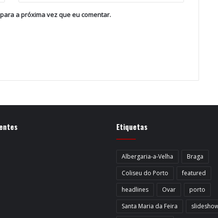
 para a próxima vez que eu comentar.
entes
Etiquetas
Albergaria-a-Velha
Braga
Coliseu do Porto
featured
headlines
Ovar
porto
Santa Maria da Feira
slidesho