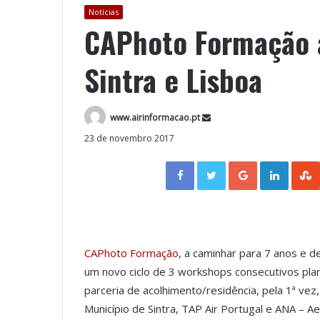
Notícias
CAPhoto Formação 
Sintra e Lisboa
www.airinformacao.pt
23 de novembro 2017
Facebook
Twitter
Google+
LinkedIn
CAPhoto Formação
, a caminhar para 7 anos e d
um novo ciclo de 3 workshops consecutivos pla
parceria de acolhimento/residência, pela 1ª ve
Município de Sintra, TAP Air Portugal e ANA – 