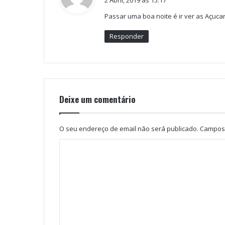
2 Abril, 2019 às 15:17
Passar uma boa noite é ir ver as Açuca
Responder
Deixe um comentário
O seu endereço de email não será publicado.
Campos 