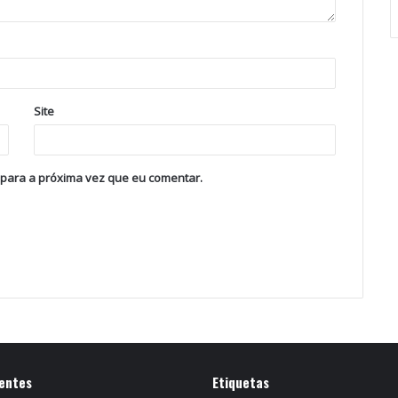
Site
 para a próxima vez que eu comentar.
entes
Etiquetas