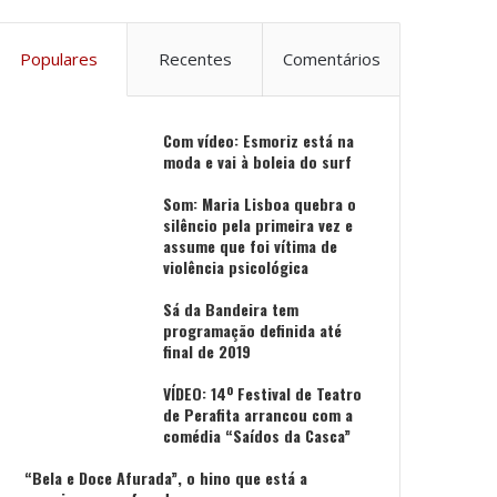
Populares
Recentes
Comentários
Com vídeo: Esmoriz está na
moda e vai à boleia do surf
Som: Maria Lisboa quebra o
silêncio pela primeira vez e
assume que foi vítima de
violência psicológica
Sá da Bandeira tem
programação definida até
final de 2019
VÍDEO: 14º Festival de Teatro
de Perafita arrancou com a
comédia “Saídos da Casca”
“Bela e Doce Afurada”, o hino que está a