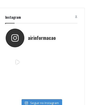
Instagram
airinformacao
Seguir no Instagram