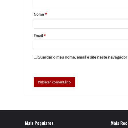
Nome
*
Email
*
Guardar o meu nome, email e site neste navegador
Mais Populares
Mais Rec