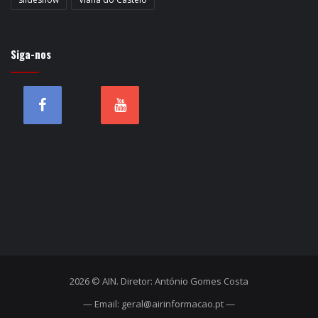
Siga-nos
2026 © AIN. Diretor: António Gomes Costa
— Email: geral@airinformacao.pt —