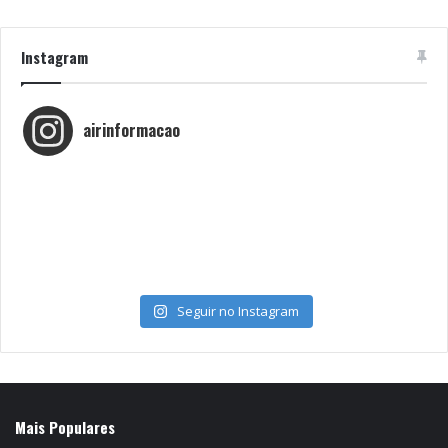
Instagram
airinformacao
Seguir no Instagram
Mais Populares